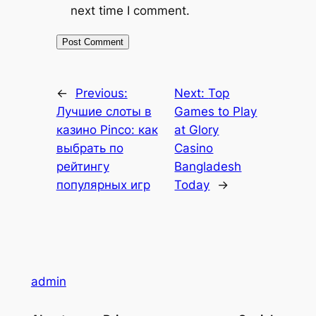
next time I comment.
←
Previous:
Next:
Top
Лучшие слоты в
Games to Play
казино Pinco: как
at Glory
выбрать по
Casino
рейтингу
Bangladesh
популярных игр
Today
→
admin