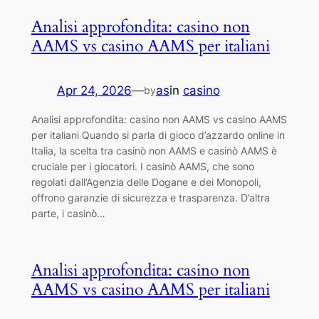
Analisi approfondita: casino non
AAMS vs casino AAMS per italiani
Apr 24, 2026
—
as
in
casino
by
Analisi approfondita: casino non AAMS vs casino AAMS
per italiani Quando si parla di gioco d’azzardo online in
Italia, la scelta tra casinò non AAMS e casinò AAMS è
cruciale per i giocatori. I casinò AAMS, che sono
regolati dall’Agenzia delle Dogane e dei Monopoli,
offrono garanzie di sicurezza e trasparenza. D’altra
parte, i casinò…
Analisi approfondita: casino non
AAMS vs casino AAMS per italiani