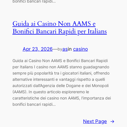
bonifici bancari rapidi…
Guida ai Casino Non AAMS e
Bonifici Bancari Rapidi per Italians
Apr 23, 2026
—
as
in
casino
by
Guida ai Casino Non AAMS e Bonifici Bancari Rapidi
per Italians I casino non AAMS stanno guadagnando
sempre più popolarità tra i giocatori italiani, offrendo
alternative interessanti e vantaggi rispetto a quelli
autorizzati dall’Agenzia delle Dogane e dei Monopoli
(AAMS). In questo articolo esploreremo le
caratteristiche dei casino non AAMS, l’importanza dei
bonifici bancari rapidi…
Next Page
→