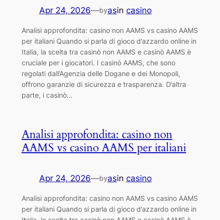
Apr 24, 2026
—
as
in
casino
by
Analisi approfondita: casino non AAMS vs casino AAMS
per italiani Quando si parla di gioco d’azzardo online in
Italia, la scelta tra casinò non AAMS e casinò AAMS è
cruciale per i giocatori. I casinò AAMS, che sono
regolati dall’Agenzia delle Dogane e dei Monopoli,
offrono garanzie di sicurezza e trasparenza. D’altra
parte, i casinò…
Analisi approfondita: casino non
AAMS vs casino AAMS per italiani
Apr 24, 2026
—
as
in
casino
by
Analisi approfondita: casino non AAMS vs casino AAMS
per italiani Quando si parla di gioco d’azzardo online in
Italia, la scelta tra casinò non AAMS e casinò AAMS è