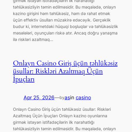
girmək istəyən istifadəçilərin ilk narahatlığı
təhlükəsizliyin təmin edilməsidir. Bu məqalədə, onlayn
kazino girişini həm təhlükəsiz, həm də rahat etmək
üçün effektiv üsulları müzakirə edəcəyik. Gerçəklik
budur ki, internetdəki hüquqi boşluqlar və təhlükəsizlik
məsələləri, oyunçuları riskə atır. Ancaq doğru yanaşma
ilə riskləri azaltmaq…
Onlayn Casino Giriş üçün təhlükəsiz
üsullar: Riskləri Azaltmaq Üçün
İpuçları
Apr 25, 2026
—
as
in
casino
by
Onlayn Casino Giriş üçün təhlükəsiz üsullar: Riskləri
Azaltmaq Üçün İpuçları Onlayn kazino oyunlarına
girmək istəyən istifadəçilərin ilk narahatlığı
təhlükəsizliyin təmin edilməsidir. Bu məqalədə, onlayn