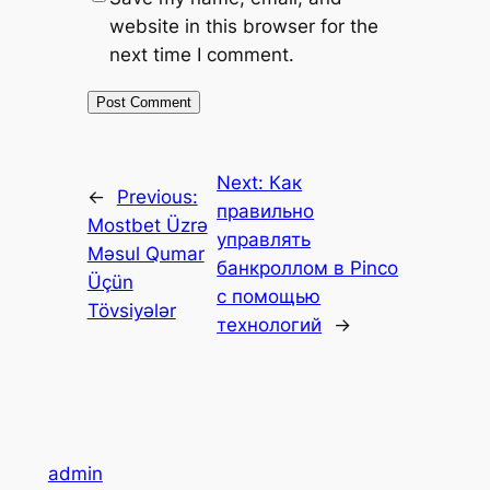
website in this browser for the
next time I comment.
Next:
Как
←
Previous:
правильно
Mostbet Üzrə
управлять
Məsul Qumar
банкроллом в Pinco
Üçün
с помощью
Tövsiyələr
технологий
→
admin