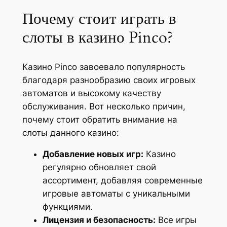
Почему стоит играть в
слоты в казино Pinco?
Казино Pinco завоевало популярность
благодаря разнообразию своих игровых
автоматов и высокому качеству
обслуживания. Вот несколько причин,
почему стоит обратить внимание на
слоты данного казино:
Добавление новых игр:
Казино
регулярно обновляет свой
ассортимент, добавляя современные
игровые автоматы с уникальными
функциями.
Лицензия и безопасность:
Все игры