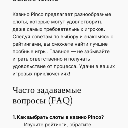
Казино Pinco предлагает разнообразные
слоты, которые могут удовлетворить
даже самых требовательных игроков.
Следуя советам по выбору и знакомясь с
рейтингами, вы сможете найти лучшие
пробные игры. Главное — не забывайте
играть ответственно и получать
удовольствие от процесса. Удачи в ваших
игровых приключениях!
Часто задаваемые
вопросы (FAQ)
1. Как выбрать слоты в казино Pinco?
Изучите рейтинги, обратите