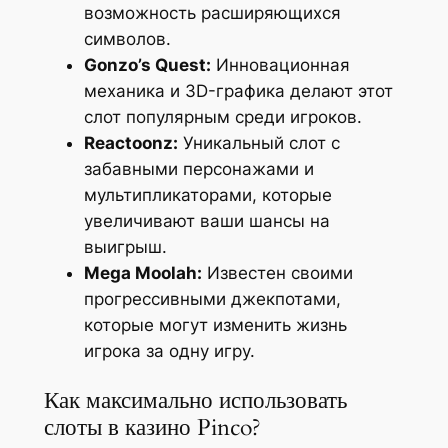
возможность расширяющихся
символов.
Gonzo’s Quest:
Инновационная
механика и 3D-графика делают этот
слот популярным среди игроков.
Reactoonz:
Уникальный слот с
забавными персонажами и
мультипликаторами, которые
увеличивают ваши шансы на
выигрыш.
Mega Moolah:
Известен своими
прогрессивными джекпотами,
которые могут изменить жизнь
игрока за одну игру.
Как максимально использовать
слоты в казино Pinco?