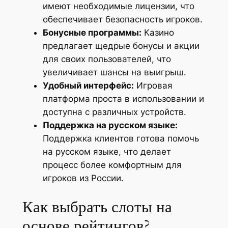
имеют необходимые лицензии, что
обеспечивает безопасность игроков.
Бонусные программы:
Казино
предлагает щедрые бонусы и акции
для своих пользователей, что
увеличивает шансы на выигрыш.
Удобный интерфейс:
Игровая
платформа проста в использовании и
доступна с различных устройств.
Поддержка на русском языке:
Поддержка клиентов готова помочь
на русском языке, что делает
процесс более комфортным для
игроков из России.
Как выбрать слоты на
основе рейтингов?