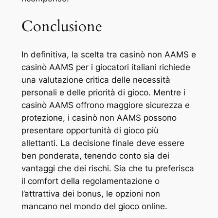
Conclusione
In definitiva, la scelta tra casinò non AAMS e
casinò AAMS per i giocatori italiani richiede
una valutazione critica delle necessità
personali e delle priorità di gioco. Mentre i
casinò AAMS offrono maggiore sicurezza e
protezione, i casinò non AAMS possono
presentare opportunità di gioco più
allettanti. La decisione finale deve essere
ben ponderata, tenendo conto sia dei
vantaggi che dei rischi. Sia che tu preferisca
il comfort della regolamentazione o
l’attrattiva dei bonus, le opzioni non
mancano nel mondo del gioco online.