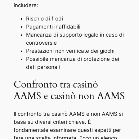
includere:
Rischio di frodi
Pagamenti inaffidabili
Mancanza di supporto legale in caso di
controversie
Prestazioni non verificate dei giochi
Possibile mancanza di protezione dei
dati personali
Confronto tra casinò
AAMS e casinò non AAMS
Il confronto tra casinò AAMS e non AAMS si
basa su diversi criteri chiave. È
fondamentale esaminare questi aspetti per
fare una scelta informata. Ecco un elenco