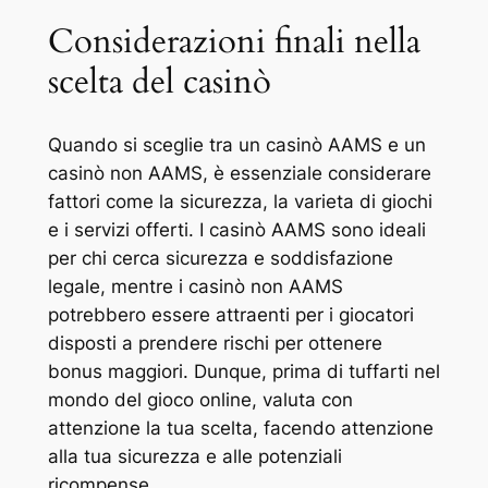
Considerazioni finali nella
scelta del casinò
Quando si sceglie tra un casinò AAMS e un
casinò non AAMS, è essenziale considerare
fattori come la sicurezza, la varieta di giochi
e i servizi offerti. I casinò AAMS sono ideali
per chi cerca sicurezza e soddisfazione
legale, mentre i casinò non AAMS
potrebbero essere attraenti per i giocatori
disposti a prendere rischi per ottenere
bonus maggiori. Dunque, prima di tuffarti nel
mondo del gioco online, valuta con
attenzione la tua scelta, facendo attenzione
alla tua sicurezza e alle potenziali
ricompense.