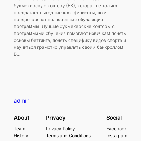
букмекерскую контору (БК), которая не только
предлагает выгодные коэффициенты, но и
предоставляет полноценные обучающие
программы. Лучшие букмекерские конторы с
программами обучения помогают новичкам понять
основы беттинга, понять специфику видов спорта и
научиться грамотно управлять своим банкроллом.
В…
admin
About
Privacy
Social
Team
Privacy Policy
Facebook
History
Terms and Conditions
Instagram