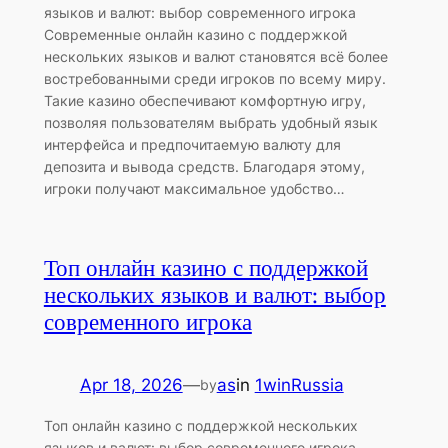
языков и валют: выбор современного игрока
Современные онлайн казино с поддержкой
нескольких языков и валют становятся всё более
востребованными среди игроков по всему миру.
Такие казино обеспечивают комфортную игру,
позволяя пользователям выбрать удобный язык
интерфейса и предпочитаемую валюту для
депозита и вывода средств. Благодаря этому,
игроки получают максимальное удобство…
Топ онлайн казино с поддержкой
нескольких языков и валют: выбор
современного игрока
Apr 18, 2026
—
as
in
1winRussia
by
Топ онлайн казино с поддержкой нескольких
языков и валют: выбор современного игрока