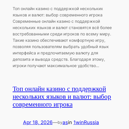
Топ онлайн казино с поддержкой нескольких
языков и валют: выбор современного игрока
Современные онлайн казино с поддержкой
нескольких языков и валют становятся всё более
востребованными среди игроков по всему миру.
Такие казино обеспечивают комфортную игру,
позволяя пользователям выбрать удобный язык
интерфейса и предпочитаемую валюту для
депозита и вывода средств. Благодаря этому,
игроки получают максимальное удобство…
Топ онлайн казино с поддержкой
нескольких языков и валют: выбор
современного игрока
Apr 18, 2026
—
as
in
1winRussia
by