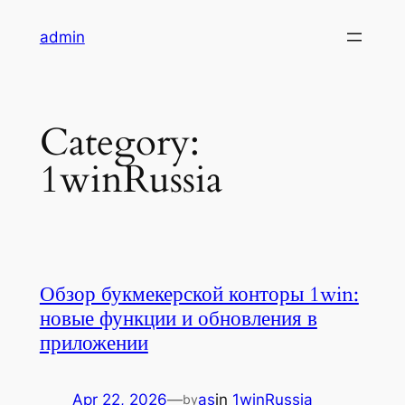
Skip
admin
to
content
Category:
1winRussia
Обзор букмекерской конторы 1win:
новые функции и обновления в
приложении
Apr 22, 2026
—
as
in
1winRussia
by