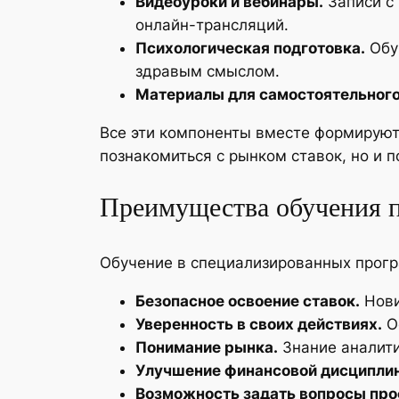
Видеоуроки и вебинары.
Записи с 
онлайн-трансляций.
Психологическая подготовка.
Обу
здравым смыслом.
Материалы для самостоятельного
Все эти компоненты вместе формируют
познакомиться с рынком ставок, но и 
Преимущества обучения п
Обучение в специализированных прогр
Безопасное освоение ставок.
Нови
Уверенность в своих действиях.
Ос
Понимание рынка.
Знание аналити
Улучшение финансовой дисципли
Возможность задать вопросы пр