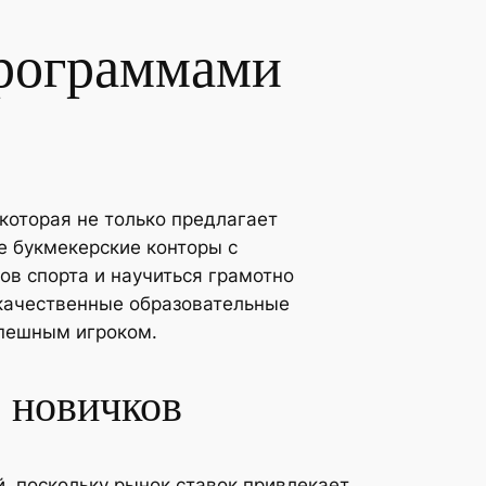
программами
 которая не только предлагает
 букмекерские конторы с
ов спорта и научиться грамотно
 качественные образовательные
спешным игроком.
 новичков
, поскольку рынок ставок привлекает