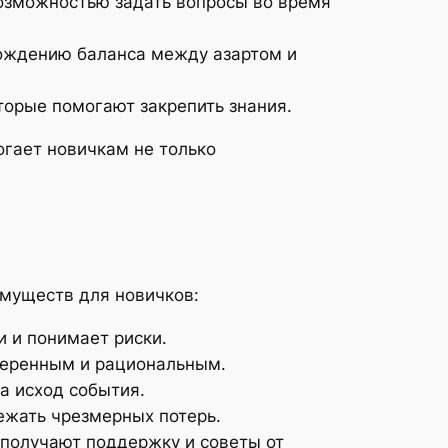
возможностью задать вопросы во время
ождению баланса между азартом и
оторые помогают закрепить знания.
гает новичкам не только
муществ для новичков:
 и понимает риски.
уверенным и рациональным.
а исход события.
жать чрезмерных потерь.
 получают поддержку и советы от