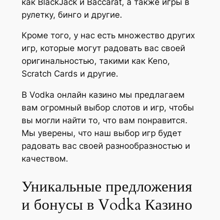
как BlackJack и Baccarat, а также игры в
рулетку, бинго и другие.
Кроме того, у нас есть множество других
игр, которые могут радовать вас своей
оригинальностью, такими как Keno,
Scratch Cards и другие.
В Vodka онлайн казино мы предлагаем
вам огромный выбор слотов и игр, чтобы
вы могли найти то, что вам понравится.
Мы уверены, что наш выбор игр будет
радовать вас своей разнообразностью и
качеством.
Уникальные предложения
и бонусы в Vodka Казино