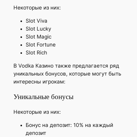
Некоторые из них:
Slot Viva
Slot Lucky
Slot Magic
Slot Fortune
Slot Rich
В Vodka Казино также предлагается ряд
уникальных бонусов, которые могут быть
интересны игрокам:
Уникальные бонусы
Некоторые из них:
Бонус на депозит: 10% на каждый
депозит