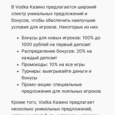
В Vodka Казино предлагается широкий
спектр уникальных предложений и
бонусов, чтобы обеспечить наилучшие
условия для игроков. Некоторые из них:
Бонусы для новых игроков: 100% до
1000 рублей на первый депозит
Распределение бонусов: 20% на
каждый депозит
Промокоды: 10% на все игры
Турниры: выигрывайте деньги и
бонусы
Промо-акции: специальные
предложения для лояльных игроков
Кроме того, Vodka Казино предлагает
несколько уникальных предложений,