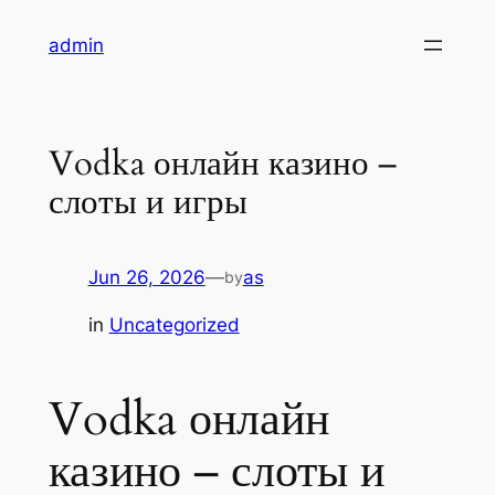
Skip
admin
to
content
Vodka онлайн казино –
слоты и игры
Jun 26, 2026
—
as
by
in
Uncategorized
Vodka онлайн
казино – слоты и