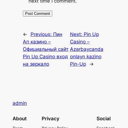
next time I comment.
←
Previous:
Пин
Next:
Pin Up
Ап казино –
Casino –
Официальный сайт
Azərbaycanda
Pin Up Casino вход
onlayn kazino
на зеркало
Pin-Up
→
admin
About
Privacy
Social