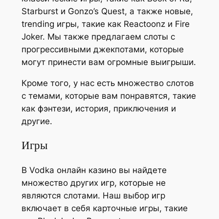
Starburst и Gonzo’s Quest, а также новые,
trending игры, такие как Reactoonz и Fire
Joker. Мы также предлагаем слоты с
прогрессивными джекпотами, которые
могут принести вам огромные выигрыши.
Кроме того, у нас есть множество слотов
с темами, которые вам понравятся, такие
как фэнтези, история, приключения и
другие.
Игры
В Vodka онлайн казино вы найдете
множество других игр, которые не
являются слотами. Наш выбор игр
включает в себя карточные игры, такие