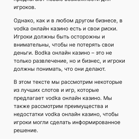
игроков.
Однако, как и в любом другом бизнесе, в
vodka онлайн казино есть и свои риски.
Игроки должны быть осторожны и
внимательны, чтобы не потерять свои
деньги. Вodka онлайн казино – это не
только развлечение, но и бизнес, и игроки
должны понимать, что они делают.
В этом тексте мы рассмотрим некоторые
из лучших слотов и игр, которые
предлагает vodka онлайн казино. Мы
также рассмотрим преимущества и
недостатки vodka онлайн казино, чтобы
игроки могли сделать информированное
решение.