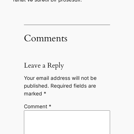
Comments
Leave a Reply
Your email address will not be
published.
Required fields are
marked
*
Comment
*