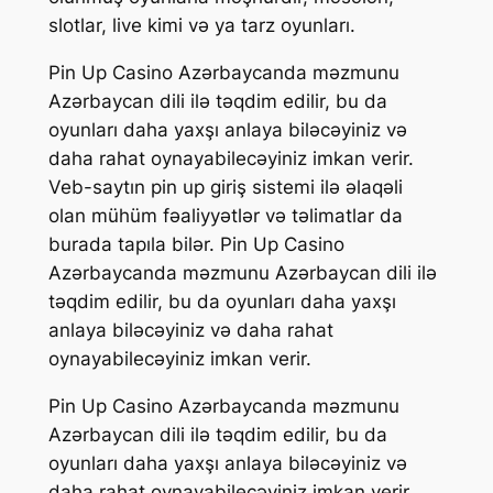
slotlar, live kimi və ya tarz oyunları.
Pin Up Casino Azərbaycanda məzmunu
Azərbaycan dili ilə təqdim edilir, bu da
oyunları daha yaxşı anlaya biləcəyiniz və
daha rahat oynayabilecəyiniz imkan verir.
Veb-saytın pin up giriş sistemi ilə əlaqəli
olan mühüm fəaliyyətlər və təlimatlar da
burada tapıla bilər. Pin Up Casino
Azərbaycanda məzmunu Azərbaycan dili ilə
təqdim edilir, bu da oyunları daha yaxşı
anlaya biləcəyiniz və daha rahat
oynayabilecəyiniz imkan verir.
Pin Up Casino Azərbaycanda məzmunu
Azərbaycan dili ilə təqdim edilir, bu da
oyunları daha yaxşı anlaya biləcəyiniz və
daha rahat oynayabilecəyiniz imkan verir.