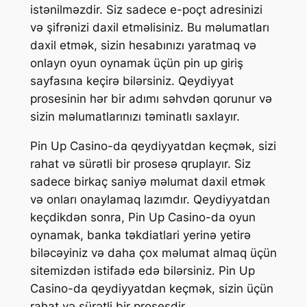
istənilməzdir. Siz sadece e-poçt adresinizi
və şifrənizi daxil etməlisiniz. Bu məlumatları
daxil etmək, sizin hesabınızı yaratmaq və
onlayn oyun oynamak üçün pin up giriş
sayfasına keçirə bilərsiniz. Qeydiyyat
prosesinin hər bir adımı səhvdən qorunur və
sizin məlumatlarınızı təminatlı saxlayır.
Pin Up Casino-da qeydiyyatdan keçmək, sizi
rahat və sürətli bir prosesə qruplayır. Siz
sadece birkaç saniyə məlumat daxil etmək
və onları onaylamaq lazımdır. Qeydiyyatdan
keçdikdən sonra, Pin Up Casino-da oyun
oynamak, banka təkdiatlari yerinə yetirə
biləcəyiniz və daha çox məlumat almaq üçün
sitemizdən istifadə edə bilərsiniz. Pin Up
Casino-da qeydiyyatdan keçmək, sizin üçün
rahat və sürətli bir prosesdir.