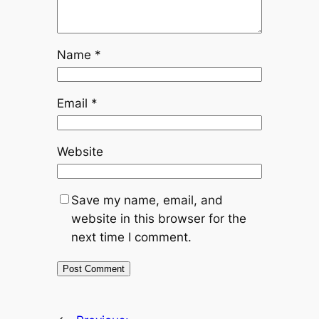
Name
*
Email
*
Website
Save my name, email, and
website in this browser for the
next time I comment.