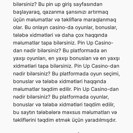
bilərsiniz? Bu pin up giriş sayfasından
başlayaraq, qazanma şansınızı artırmaq
üçün məlumatlar və təkliflərə maraqlanmaq
olar. Bu onlayn casino-da oyunlar, bonuslar,
tələbə xidmətləri və daha çox haqqında
məlumatlar tapa bilərsiniz. Pin Up Casino-
dan nədir bilərsiniz? Bu platformada ən
yaxşı oyunları, en yaxşı bonusları və en yaxşı
xidmətləri tapa bilərsiniz. Pin Up Casino-dan
nədir bilərsiniz? Bu platformada oyun seçimi,
bonuslar və tələbə xidmətləri haqqında
məlumatlar təqdim edilir. Pin Up Casino-dan
nədir bilərsiniz? Bu platformada oyunlar,
bonuslar və tələbə xidmətləri təqdim edilir,
bu saytın tələbələrə məxsus məlumatları və
təkliflərini təqdim etmək üçün yaradılmışdır.