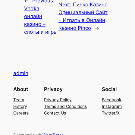
←
Previous:
Next:
Пинко Казино
Vodka
Официальный Сайт
онлайн
– Играть в Онлайн
казино –
Казино Pinco
→
слоты и игры
admin
About
Privacy
Social
Team
Privacy Policy
Facebook
History
Terms and Conditions
Instagram
Careers
Contact Us
Twitter/X
Designed with
WordPress