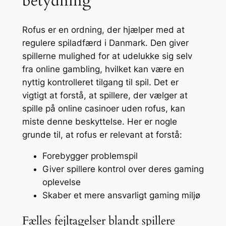
betydning
Rofus er en ordning, der hjælper med at
regulere spiladfærd i Danmark. Den giver
spillerne mulighed for at udelukke sig selv
fra online gambling, hvilket kan være en
nyttig kontrolleret tilgang til spil. Det er
vigtigt at forstå, at spillere, der vælger at
spille på online casinoer uden rofus, kan
miste denne beskyttelse. Her er nogle
grunde til, at rofus er relevant at forstå:
Forebygger problemspil
Giver spillere kontrol over deres gaming
oplevelse
Skaber et mere ansvarligt gaming miljø
Fælles fejltagelser blandt spillere