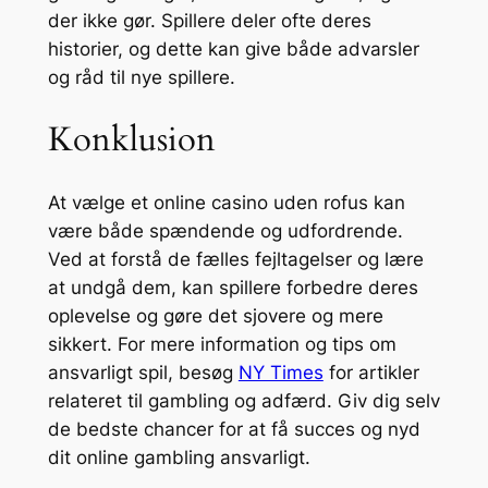
der ikke gør. Spillere deler ofte deres
historier, og dette kan give både advarsler
og råd til nye spillere.
Konklusion
At vælge et online casino uden rofus kan
være både spændende og udfordrende.
Ved at forstå de fælles fejltagelser og lære
at undgå dem, kan spillere forbedre deres
oplevelse og gøre det sjovere og mere
sikkert. For mere information og tips om
ansvarligt spil, besøg
NY Times
for artikler
relateret til gambling og adfærd. Giv dig selv
de bedste chancer for at få succes og nyd
dit online gambling ansvarligt.