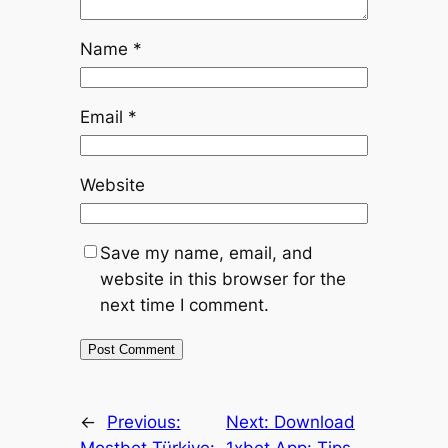
Name
*
Email
*
Website
Save my name, email, and
website in this browser for the
next time I comment.
←
Previous:
Next:
Download