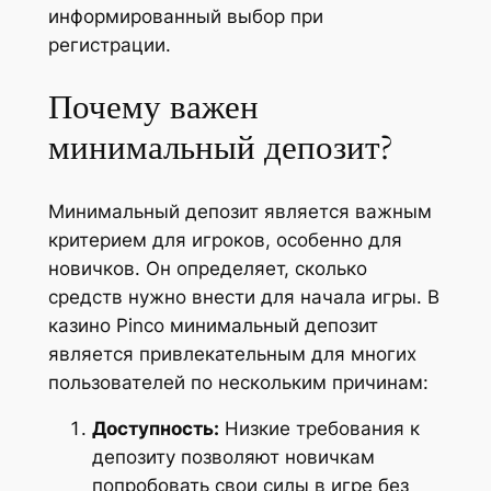
информированный выбор при
регистрации.
Почему важен
минимальный депозит?
Минимальный депозит является важным
критерием для игроков, особенно для
новичков. Он определяет, сколько
средств нужно внести для начала игры. В
казино Pinco минимальный депозит
является привлекательным для многих
пользователей по нескольким причинам:
Доступность:
Низкие требования к
депозиту позволяют новичкам
попробовать свои силы в игре без