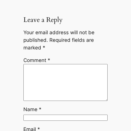
Leave a Reply
Your email address will not be
published.
Required fields are
marked
*
Comment
*
Name
*
Email
*