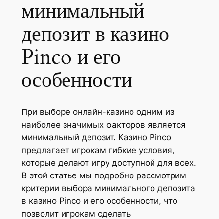
минимальный
депозит в казино
Pinco и его
особенности
При выборе онлайн-казино одним из
наиболее значимых факторов является
минимальный депозит. Казино Pinco
предлагает игрокам гибкие условия,
которые делают игру доступной для всех.
В этой статье мы подробно рассмотрим
критерии выбора минимального депозита
в казино Pinco и его особенности, что
позволит игрокам сделать