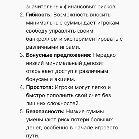
значительных финансовых рисков.
Гибкость:
Возможность вносить
минимальные суммы дает игрокам
свободу управлять своим
банкроллом и экспериментировать с
различными играми.
Бонусные предложения:
Нередко
низкий минимальный депозит
открывает доступ к различным
бонусам и акциям.
Простота:
Игроки могут легко и
быстро пополнить свой счет без
лишних сложностей.
Безопасность:
Низкие суммы
уменьшают риск потери больших
денег, особенно в начале игрового
пути.