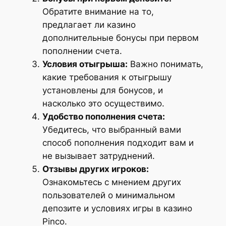
Обратите внимание на то,
предлагает ли казино
дополнительные бонусы при первом
пополнении счета.
Условия отыгрыша:
Важно понимать,
какие требования к отыгрышу
установлены для бонусов, и
насколько это осуществимо.
Удобство пополнения счета:
Убедитесь, что выбранный вами
способ пополнения подходит вам и
не вызывает затруднений.
Отзывы других игроков:
Ознакомьтесь с мнением других
пользователей о минимальном
депозите и условиях игры в казино
Pinco.