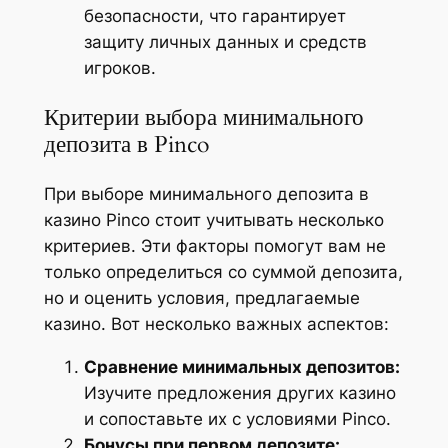
безопасности, что гарантирует
защиту личных данных и средств
игроков.
Критерии выбора минимального
депозита в Pinco
При выборе минимального депозита в
казино Pinco стоит учитывать несколько
критериев. Эти факторы помогут вам не
только определиться со суммой депозита,
но и оценить условия, предлагаемые
казино. Вот несколько важных аспектов:
Сравнение минимальных депозитов:
Изучите предложения других казино
и сопоставьте их с условиями Pinco.
Бонусы при первом депозите: