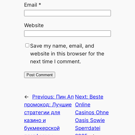
Email
*
Website
Save my name, email, and
website in this browser for the
next time I comment.
←
Previous:
Пин Ап
Next:
Beste
промокод: Лучшие
Online
стратегии для
Casinos Ohne
казино и
Oasis Sowie
букмекерской
Sperrdatei