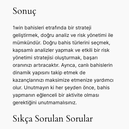
Sonuç
1win bahisleri etrafında bir strateji
geliştirmek, doğru analiz ve risk yönetimi ile
mümkündür. Doğru bahis türlerini seçmek,
kapsamlı analizler yapmak ve etkili bir risk
yönetimi stratejisi oluşturmak, başarı
oranınızı artıracaktır. Ayrıca, canlı bahislerin
dinamik yapısını takip etmek de
kazançlarınızı maksimize etmenize yardımcı
olur. Unutmayın ki her şeyden önce, bahis
yapmanın eğlenceli bir aktivite olması
gerektiğini unutmamalısınız.
Sıkça Sorulan Sorular