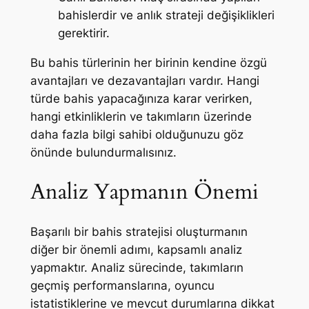
bahislerdir ve anlık strateji değişiklikleri
gerektirir.
Bu bahis türlerinin her birinin kendine özgü
avantajları ve dezavantajları vardır. Hangi
türde bahis yapacağınıza karar verirken,
hangi etkinliklerin ve takımların üzerinde
daha fazla bilgi sahibi olduğunuzu göz
önünde bulundurmalısınız.
Analiz Yapmanın Önemi
Başarılı bir bahis stratejisi oluşturmanın
diğer bir önemli adımı, kapsamlı analiz
yapmaktır. Analiz sürecinde, takımların
geçmiş performanslarına, oyuncu
istatistiklerine ve mevcut durumlarına dikkat