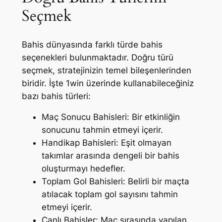
Seçmek
Bahis dünyasında farklı türde bahis
seçenekleri bulunmaktadır. Doğru türü
seçmek, stratejinizin temel bileşenlerinden
biridir. İşte 1win üzerinde kullanabileceğiniz
bazı bahis türleri:
Maç Sonucu Bahisleri: Bir etkinliğin
sonucunu tahmin etmeyi içerir.
Handikap Bahisleri: Eşit olmayan
takımlar arasında dengeli bir bahis
oluşturmayı hedefler.
Toplam Gol Bahisleri: Belirli bir maçta
atılacak toplam gol sayısını tahmin
etmeyi içerir.
Canlı Bahisler: Maç sırasında yapılan