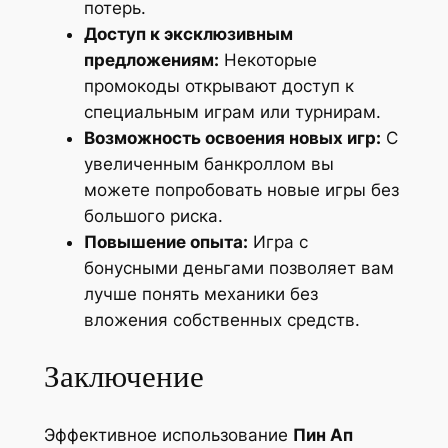
потерь.
Доступ к эксклюзивным
предложениям:
Некоторые
промокоды открывают доступ к
специальным играм или турнирам.
Возможность освоения новых игр:
С
увеличенным банкроллом вы
можете попробовать новые игры без
большого риска.
Повышение опыта:
Игра с
бонусными деньгами позволяет вам
лучше понять механики без
вложения собственных средств.
Заключение
Эффективное использование
Пин Ап