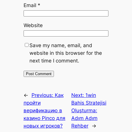
Email
*
Website
Save my name, email, and
website in this browser for the
next time I comment.
←
Previous:
Как
Next:
1win
пройти
Bahis Stratejisi
верификацию в
Oluşturma:
казино Pinco для
Adım Adım
новых игроков?
Rehber
→