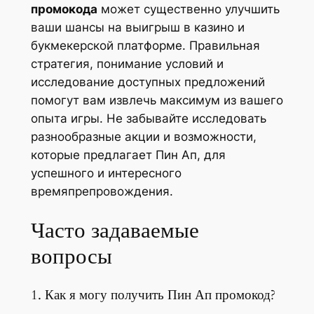
промокода
может существенно улучшить
ваши шансы на выигрыш в казино и
букмекерской платформе. Правильная
стратегия, понимание условий и
исследование доступных предложений
помогут вам извлечь максимум из вашего
опыта игры. Не забывайте исследовать
разнообразные акции и возможности,
которые предлагает Пин Ап, для
успешного и интересного
времяпрепровождения.
Часто задаваемые
вопросы
1. Как я могу получить Пин Ап промокод?