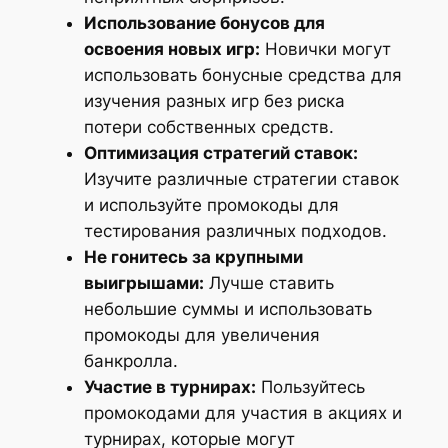
Использование бонусов для
освоения новых игр:
Новички могут
использовать бонусные средства для
изучения разных игр без риска
потери собственных средств.
Оптимизация стратегий ставок:
Изучите различные стратегии ставок
и используйте промокоды для
тестирования различных подходов.
Не гонитесь за крупными
выигрышами:
Лучше ставить
небольшие суммы и использовать
промокоды для увеличения
банкролла.
Участие в турнирах:
Пользуйтесь
промокодами для участия в акциях и
турнирах, которые могут