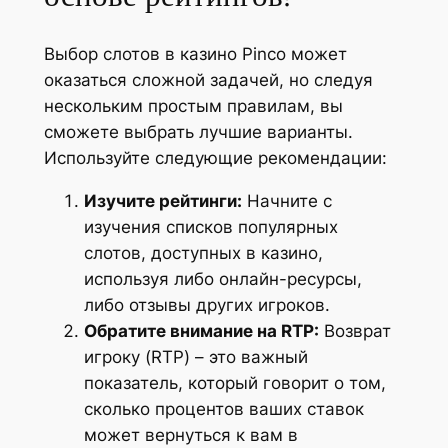
Выбор слотов в казино Pinco может
оказаться сложной задачей, но следуя
нескольким простым правилам, вы
сможете выбрать лучшие варианты.
Используйте следующие рекомендации:
Изучите рейтинги:
Начните с
изучения списков популярных
слотов, доступных в казино,
используя либо онлайн-ресурсы,
либо отзывы других игроков.
Обратите внимание на RTP:
Возврат
игроку (RTP) – это важный
показатель, который говорит о том,
сколько процентов ваших ставок
может вернуться к вам в