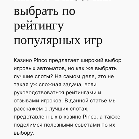
выбрать по
рейтингу
популярных игр
Казино Pinco предлагает широкий выбор
игровых автоматов, но как же выбрать
лучшие слоты? На самом деле, это не
такая уж сложная задача, если
руководствоваться рейтингами и
отзывами игроков. В данной статье мы
расскажем о лучших слотах,
представленных в казино Pinco, а также
поделимся полезными советами по их
выбору.