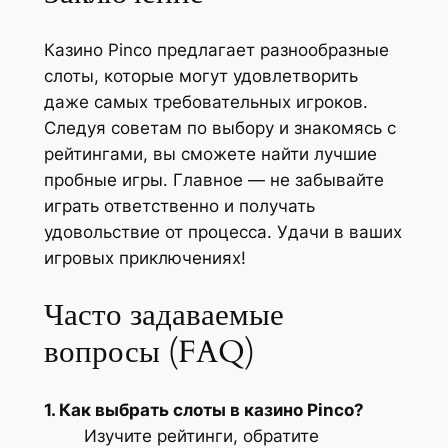
Казино Pinco предлагает разнообразные
слоты, которые могут удовлетворить
даже самых требовательных игроков.
Следуя советам по выбору и знакомясь с
рейтингами, вы сможете найти лучшие
пробные игры. Главное — не забывайте
играть ответственно и получать
удовольствие от процесса. Удачи в ваших
игровых приключениях!
Часто задаваемые
вопросы (FAQ)
1. Как выбрать слоты в казино Pinco?
Изучите рейтинги, обратите