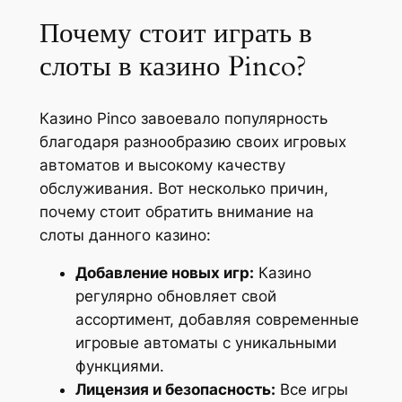
Почему стоит играть в
слоты в казино Pinco?
Казино Pinco завоевало популярность
благодаря разнообразию своих игровых
автоматов и высокому качеству
обслуживания. Вот несколько причин,
почему стоит обратить внимание на
слоты данного казино:
Добавление новых игр:
Казино
регулярно обновляет свой
ассортимент, добавляя современные
игровые автоматы с уникальными
функциями.
Лицензия и безопасность:
Все игры