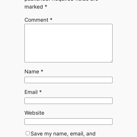
marked
*
Comment
*
Name
*
Email
*
Website
Save my name, email, and