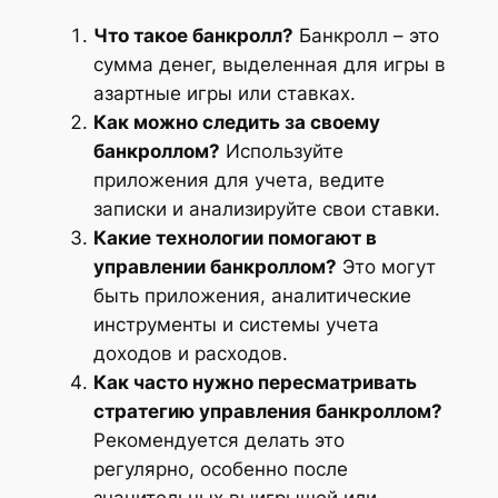
Что такое банкролл?
Банкролл – это
сумма денег, выделенная для игры в
азартные игры или ставках.
Как можно следить за своему
банкроллом?
Используйте
приложения для учета, ведите
записки и анализируйте свои ставки.
Какие технологии помогают в
управлении банкроллом?
Это могут
быть приложения, аналитические
инструменты и системы учета
доходов и расходов.
Как часто нужно пересматривать
стратегию управления банкроллом?
Рекомендуется делать это
регулярно, особенно после
значительных выигрышей или