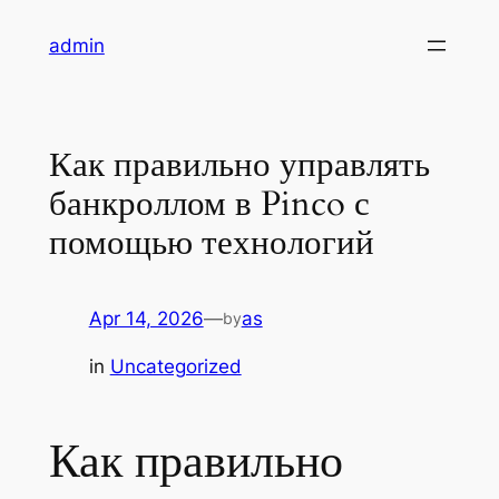
Skip
admin
to
content
Как правильно управлять
банкроллом в Pinco с
помощью технологий
Apr 14, 2026
—
as
by
in
Uncategorized
Как правильно