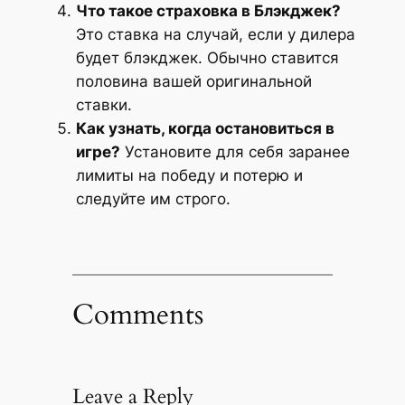
Что такое страховка в Блэкджек?
Это ставка на случай, если у дилера
будет блэкджек. Обычно ставится
половина вашей оригинальной
ставки.
Как узнать, когда остановиться в
игре?
Установите для себя заранее
лимиты на победу и потерю и
следуйте им строго.
Comments
Leave a Reply