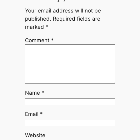
Your email address will not be
published.
Required fields are
marked
*
Comment
*
Name
*
Email
*
Website