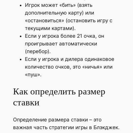
Игрок может «бить» (взять
дополнительную карту) или
«остановиться» (остановить игру с
текущими картами).
Если у игрока более 21 очка, он
проигрывает автоматически
(перебор).
Если у игрока и дилера одинаковое
количество очков, это «ничья» или
«пуш».
Как определить размер
ставки
Определение размера ставки – это
важная часть стратегии игры в Блэкджек.