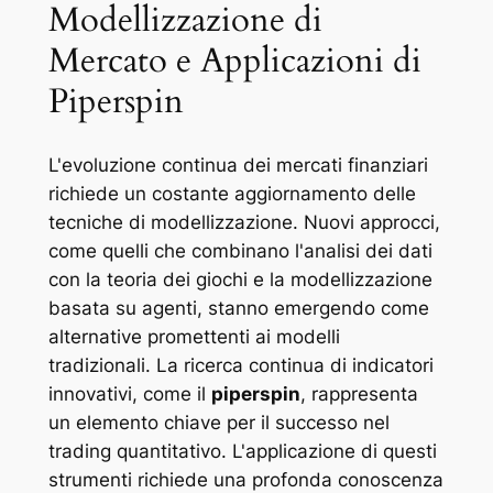
Modellizzazione di
Mercato e Applicazioni di
Piperspin
L'evoluzione continua dei mercati finanziari
richiede un costante aggiornamento delle
tecniche di modellizzazione. Nuovi approcci,
come quelli che combinano l'analisi dei dati
con la teoria dei giochi e la modellizzazione
basata su agenti, stanno emergendo come
alternative promettenti ai modelli
tradizionali. La ricerca continua di indicatori
innovativi, come il
piperspin
, rappresenta
un elemento chiave per il successo nel
trading quantitativo. L'applicazione di questi
strumenti richiede una profonda conoscenza