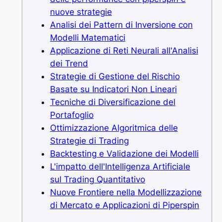
nuove strategie
Analisi dei Pattern di Inversione con
Modelli Matematici
Applicazione di Reti Neurali all'Analisi
dei Trend
Strategie di Gestione del Rischio
Basate su Indicatori Non Lineari
Tecniche di Diversificazione del
Portafoglio
Ottimizzazione Algoritmica delle
Strategie di Trading
Backtesting e Validazione dei Modelli
L'impatto dell'Intelligenza Artificiale
sul Trading Quantitativo
Nuove Frontiere nella Modellizzazione
di Mercato e Applicazioni di Piperspin