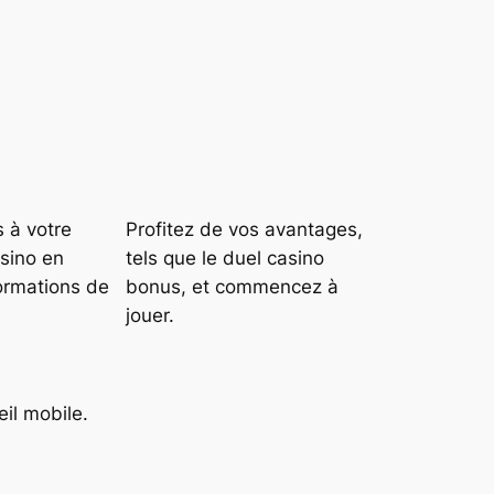
 à votre
Profitez de vos avantages,
sino en
tels que le duel casino
formations de
bonus, et commencez à
jouer.
eil mobile.