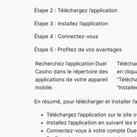
Étape 2 : Téléchargez l’application
Étape 3 : Installez l’application
Étape 4 : Connectez-vous
Étape 5 : Profitez de vos avantages
Recherchez l’application Duel
Téléchar
Casino dans le répertoire des
en cliqu
applications de votre appareil
“Télécha
mobile.
“Installer
En résumé, pour télécharger et installer l’
Téléchargez l’application sur le site 
Installez l’application en suivant les i
Connectez-vous à votre compte Duel 