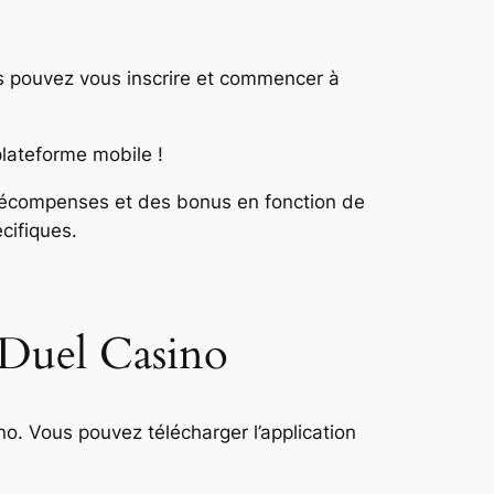
us pouvez vous inscrire et commencer à
lateforme mobile !
récompenses et des bonus en fonction de
cifiques.
n Duel Casino
o. Vous pouvez télécharger l’application