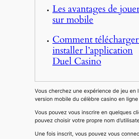
Les avantages de joue
sur mobile
Comment télécharger
installer l’application
Duel Casino
Vous cherchez une expérience de jeu en 
version mobile du célèbre casino en ligne
Vous pouvez vous inscrire en quelques cli
pouvez choisir votre propre nom d’utilisa
Une fois inscrit, vous pouvez vous conne