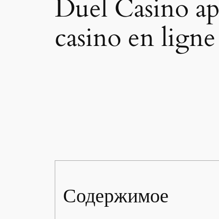
Duel Casino ap
casino en ligne
Содержимое