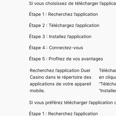
Si vous choisissez de télécharger l’applicat
Étape 1 : Recherchez l’application
Étape 2 : Téléchargez l’application
Étape 3 : Installez l’application
Étape 4 : Connectez-vous
Étape 5 : Profitez de vos avantages
Recherchez l’application Duel
Téléchar
Casino dans le répertoire des
en cliqu
applications de votre appareil
“Télécha
mobile.
“Installer
Si vous préférez télécharger l’application
Étape 1 : Recherchez l’application