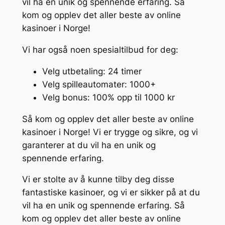
vil ha en unik og spennende erfaring. Så
kom og opplev det aller beste av online
kasinoer i Norge!
Vi har også noen spesialtilbud for deg:
Velg utbetaling: 24 timer
Velg spilleautomater: 1000+
Velg bonus: 100% opp til 1000 kr
Så kom og opplev det aller beste av online
kasinoer i Norge! Vi er trygge og sikre, og vi
garanterer at du vil ha en unik og
spennende erfaring.
Vi er stolte av å kunne tilby deg disse
fantastiske kasinoer, og vi er sikker på at du
vil ha en unik og spennende erfaring. Så
kom og opplev det aller beste av online