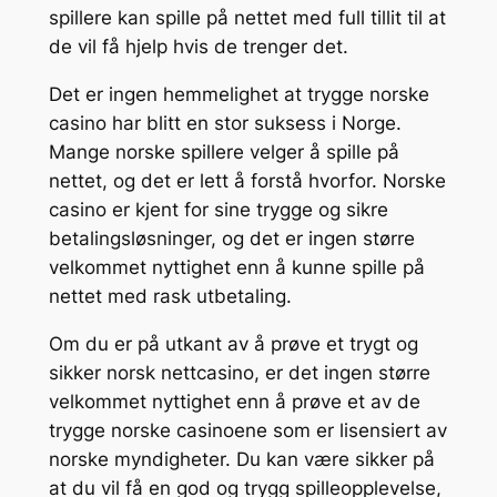
spillere kan spille på nettet med full tillit til at
de vil få hjelp hvis de trenger det.
Det er ingen hemmelighet at trygge norske
casino har blitt en stor suksess i Norge.
Mange norske spillere velger å spille på
nettet, og det er lett å forstå hvorfor. Norske
casino er kjent for sine trygge og sikre
betalingsløsninger, og det er ingen større
velkommet nyttighet enn å kunne spille på
nettet med rask utbetaling.
Om du er på utkant av å prøve et trygt og
sikker norsk nettcasino, er det ingen større
velkommet nyttighet enn å prøve et av de
trygge norske casinoene som er lisensiert av
norske myndigheter. Du kan være sikker på
at du vil få en god og trygg spilleopplevelse,