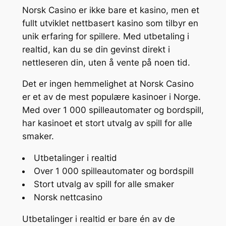
Norsk Casino er ikke bare et kasino, men et
fullt utviklet nettbasert kasino som tilbyr en
unik erfaring for spillere. Med utbetaling i
realtid, kan du se din gevinst direkt i
nettleseren din, uten å vente på noen tid.
Det er ingen hemmelighet at Norsk Casino
er et av de mest populære kasinoer i Norge.
Med over 1 000 spilleautomater og bordspill,
har kasinoet et stort utvalg av spill for alle
smaker.
Utbetalinger i realtid
Over 1 000 spilleautomater og bordspill
Stort utvalg av spill for alle smaker
Norsk nettcasino
Utbetalinger i realtid er bare én av de