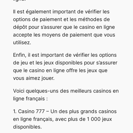
Il est également important de vérifier les
options de paiement et les méthodes de
dépôt pour s’assurer que le casino en ligne
accepte les moyens de paiement que vous
utilisez.
Enfin, il est important de vérifier les options
de jeu et les jeux disponibles pour s’assurer
que le casino en ligne offre les jeux que
vous aimez jouer.
Voici quelques-uns des meilleurs casinos en
ligne français :
1. Casino 777 – Un des plus grands casinos
en ligne français, avec plus de 1 000 jeux
disponibles.