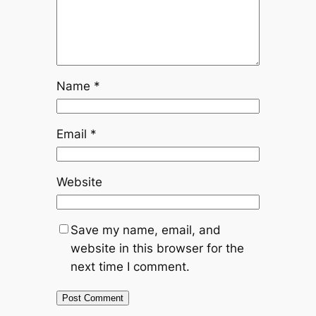
Name
*
Email
*
Website
Save my name, email, and
website in this browser for the
next time I comment.