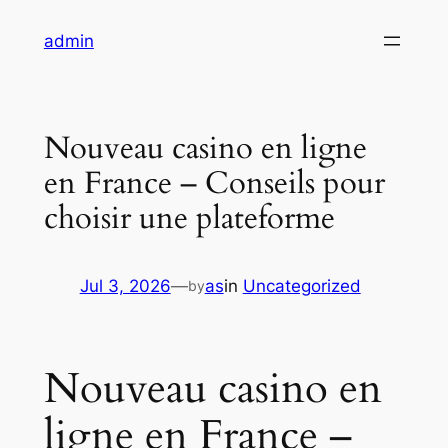
Skip
admin
to
content
Nouveau casino en ligne
en France – Conseils pour
choisir une plateforme
Jul 3, 2026
—
as
in
Uncategorized
by
Nouveau casino en
ligne en France –