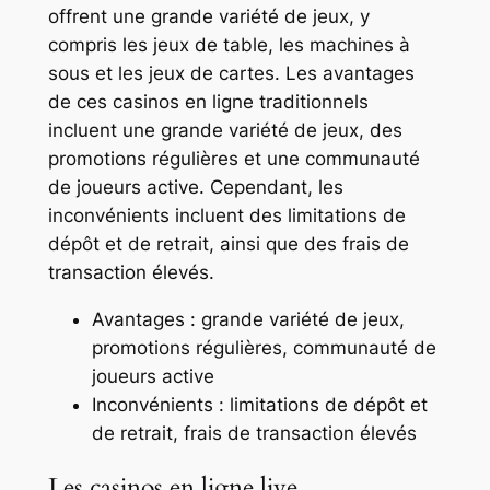
offrent une grande variété de jeux, y
compris les jeux de table, les machines à
sous et les jeux de cartes. Les avantages
de ces casinos en ligne traditionnels
incluent une grande variété de jeux, des
promotions régulières et une communauté
de joueurs active. Cependant, les
inconvénients incluent des limitations de
dépôt et de retrait, ainsi que des frais de
transaction élevés.
Avantages : grande variété de jeux,
promotions régulières, communauté de
joueurs active
Inconvénients : limitations de dépôt et
de retrait, frais de transaction élevés
Les casinos en ligne live