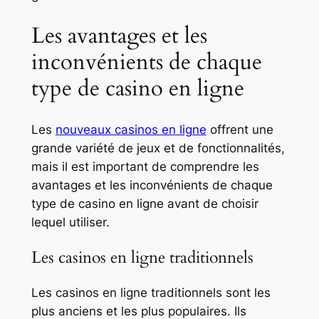
Les avantages et les
inconvénients de chaque
type de casino en ligne
Les
nouveaux casinos en ligne
offrent une
grande variété de jeux et de fonctionnalités,
mais il est important de comprendre les
avantages et les inconvénients de chaque
type de casino en ligne avant de choisir
lequel utiliser.
Les casinos en ligne traditionnels
Les casinos en ligne traditionnels sont les
plus anciens et les plus populaires. Ils