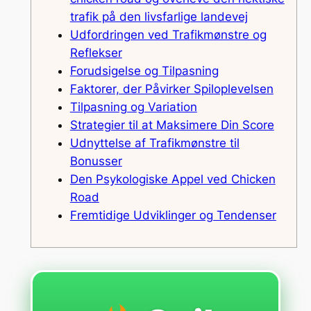
trafik på den livsfarlige landevej
Udfordringen ved Trafikmønstre og
Reflekser
Forudsigelse og Tilpasning
Faktorer, der Påvirker Spiloplevelsen
Tilpasning og Variation
Strategier til at Maksimere Din Score
Udnyttelse af Trafikmønstre til
Bonusser
Den Psykologiske Appel ved Chicken
Road
Fremtidige Udviklinger og Tendenser