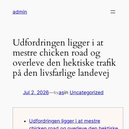
Skip
admin
to
content
Udfordringen ligger i at
mestre chicken road og
overleve den hektiske trafik
på den livsfarlige landevej
Jul 2, 2026
—
as
in
Uncategorized
by
Udfordringen ligger i at mestre
chicken road og overleve den hektiske