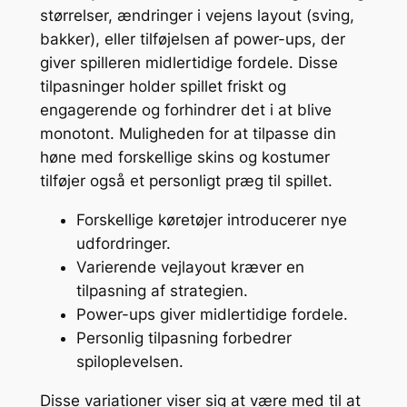
størrelser, ændringer i vejens layout (sving,
bakker), eller tilføjelsen af power-ups, der
giver spilleren midlertidige fordele. Disse
tilpasninger holder spillet friskt og
engagerende og forhindrer det i at blive
monotont. Muligheden for at tilpasse din
høne med forskellige skins og kostumer
tilføjer også et personligt præg til spillet.
Forskellige køretøjer introducerer nye
udfordringer.
Varierende vejlayout kræver en
tilpasning af strategien.
Power-ups giver midlertidige fordele.
Personlig tilpasning forbedrer
spiloplevelsen.
Disse variationer viser sig at være med til at