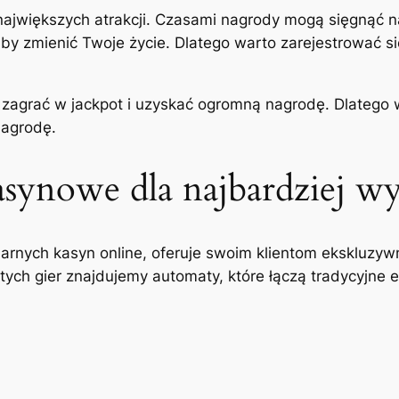
największych atrakcji. Czasami nagrody mogą sięgnąć n
y zmienić Twoje życie. Dlatego warto zarejestrować się
 zagrać w jackpot i uzyskać ogromną nagrodę. Dlatego w
nagrodę.
synowe dla najbardziej w
larnych kasyn online, oferuje swoim klientom ekskluzyw
tych gier znajdujemy automaty, które łączą tradycyjne