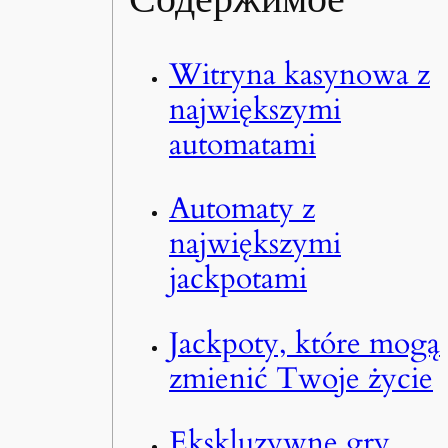
Witryna kasynowa z
największymi
automatami
Automaty z
największymi
jackpotami
Jackpoty, które mogą
zmienić Twoje życie
Ekskluzywne gry