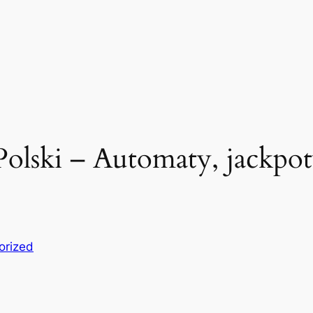
Polski – Automaty, jackpo
orized