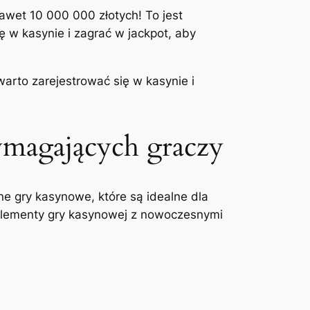
awet 10 000 000 złotych! To jest
 w kasynie i zagrać w jackpot, aby
arto zarejestrować się w kasynie i
ymagających graczy
ne gry kasynowe, które są idealne dla
 elementy gry kasynowej z nowoczesnymi