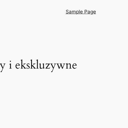
Sample Page
ty i ekskluzywne