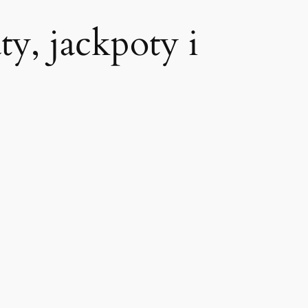
y, jackpoty i