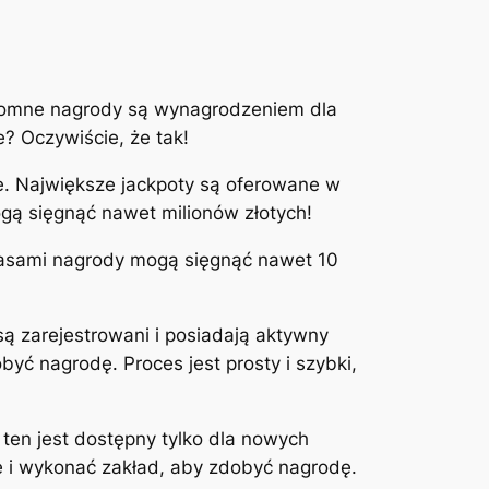
gromne nagrody są wynagrodzeniem dla
e? Oczywiście, że tak!
ce. Największe jackpoty są oferowane w
ogą sięgnąć nawet milionów złotych!
zasami nagrody mogą sięgnąć nawet 10
są zarejestrowani i posiadają aktywny
być nagrodę. Proces jest prosty i szybki,
ten jest dostępny tylko dla nowych
ie i wykonać zakład, aby zdobyć nagrodę.