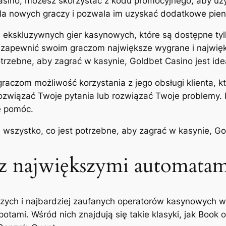
asino, możesz skorzystać z kodu promocyjnego, aby uz
dla nowych graczy i pozwala im uzyskać dodatkowe pien
 ekskluzywnych gier kasynowych, które są dostępne tylk
y zapewnić swoim graczom największe wygrane i najwięks
potrzebne, aby zagrać w kasynie, Goldbet Casino jest i
raczom możliwość korzystania z jego obsługi klienta, kt
ozwiązać Twoje pytania lub rozwiązać Twoje problemy. D
e pomóc.
je wszystko, co jest potrzebne, aby zagrać w kasynie, 
z największymi automatam
szych i najbardziej zaufanych operatorów kasynowych w
tami. Wśród nich znajdują się takie klasyki, jak Book o