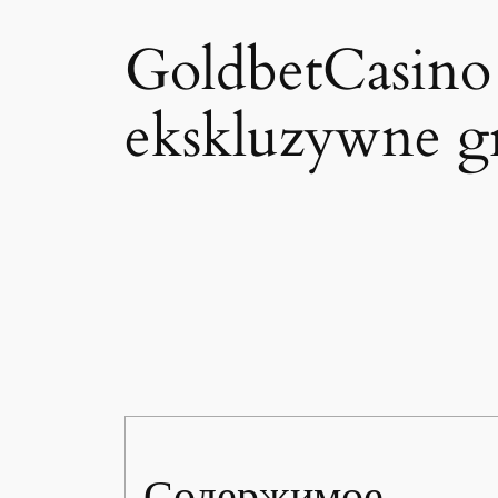
GoldbetCasino 
ekskluzywne g
Содержимое