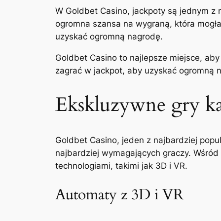
W Goldbet Casino, jackpoty są jednym z 
ogromna szansa na wygraną, która mogłab
uzyskać ogromną nagrodę.
Goldbet Casino to najlepsze miejsce, aby
zagrać w jackpot, aby uzyskać ogromną 
Ekskluzywne gry ka
Goldbet Casino, jeden z najbardziej popu
najbardziej wymagających graczy. Wśród 
technologiami, takimi jak 3D i VR.
Automaty z 3D i VR