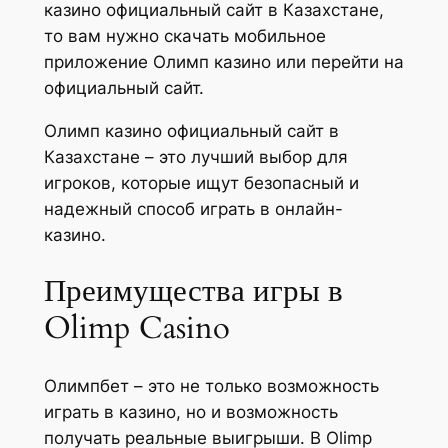
казино официальный сайт в Казахстане,
то вам нужно скачать мобильное
приложение Олимп казино или перейти на
официальный сайт.
Олимп казино официальный сайт в
Казахстане – это лучший выбор для
игроков, которые ищут безопасный и
надежный способ играть в онлайн-
казино.
Преимущества игры в
Olimp Casino
Олимпбет – это не только возможность
играть в казино, но и возможность
получать реальные выигрыши. В Olimp