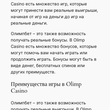
Casino есть множество игр, которые
могут принести вам реальные выигрыши,
начиная от игр на деньги до игр на
реальные деньги.
Олимпбет – это также возможность
получать реальные бонусы. В Olimp
Casino есть множество бонусов, которые
могут помочь вам начать играть или
продолжить играть. Бонусы могут быть в
виде денег, бесплатных спинов или
других преимуществ.
Преимущества игры в Olimp
Casino
Олимпбет – это также возможность
получать реальные выигрыши. В Olimp