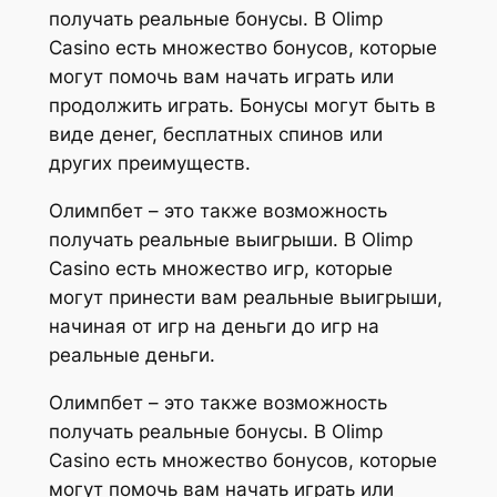
получать реальные бонусы. В Olimp
Casino есть множество бонусов, которые
могут помочь вам начать играть или
продолжить играть. Бонусы могут быть в
виде денег, бесплатных спинов или
других преимуществ.
Олимпбет – это также возможность
получать реальные выигрыши. В Olimp
Casino есть множество игр, которые
могут принести вам реальные выигрыши,
начиная от игр на деньги до игр на
реальные деньги.
Олимпбет – это также возможность
получать реальные бонусы. В Olimp
Casino есть множество бонусов, которые
могут помочь вам начать играть или