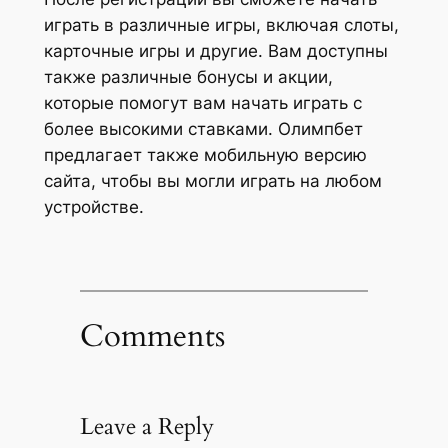
играть в различные игры, включая слоты,
карточные игры и другие. Вам доступны
также различные бонусы и акции,
которые помогут вам начать играть с
более высокими ставками. Олимпбет
предлагает также мобильную версию
сайта, чтобы вы могли играть на любом
устройстве.
Comments
Leave a Reply