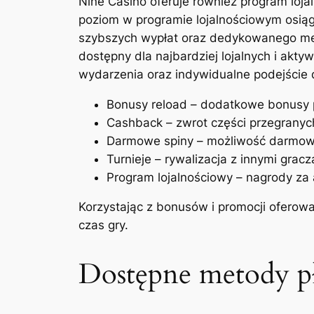
Nine Casino oferuje również program loja
poziom w programie lojalnościowym osi
szybszych wypłat oraz dedykowanego men
dostępny dla najbardziej lojalnych i akt
wydarzenia oraz indywidualne podejście 
Bonusy reload – dodatkowe bonusy p
Cashback – zwrot części przegranyc
Darmowe spiny – możliwość darmow
Turnieje – rywalizacja z innymi grac
Program lojalnościowy – nagrody za
Korzystając z bonusów i promocji oferow
czas gry.
Dostępne metody p