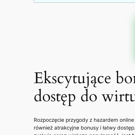
Ekscytujące bon
dostęp do wirt
Rozpoczęcie przygody z hazardem online cz
również atrakcyjne bonusy i łatwy dostęp