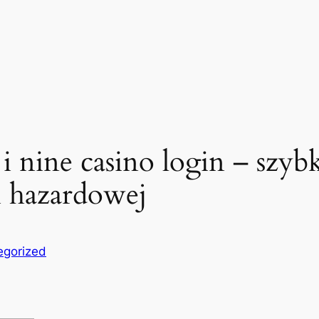
i nine casino login – szyb
i hazardowej
egorized