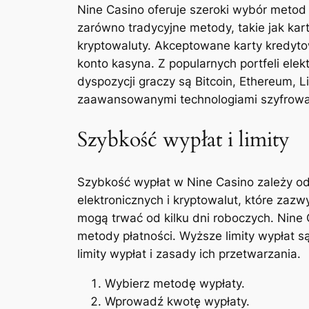
Nine Casino oferuje szeroki wybór metod
zarówno tradycyjne metody, takie jak kart
kryptowaluty. Akceptowane karty kredyto
konto kasyna. Z popularnych portfeli elek
dyspozycji graczy są Bitcoin, Ethereum, 
zaawansowanymi technologiami szyfrowa
Szybkość wypłat i limity
Szybkość wypłat w Nine Casino zależy od
elektronicznych i kryptowalut, które zaz
mogą trwać od kilku dni roboczych. Nine 
metody płatności. Wyższe limity wypłat 
limity wypłat i zasady ich przetwarzania.
Wybierz metodę wypłaty.
Wprowadź kwotę wypłaty.