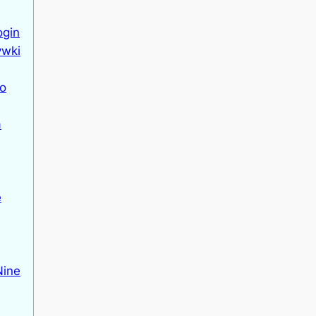
ogin
ywki
po
a
e
Nine