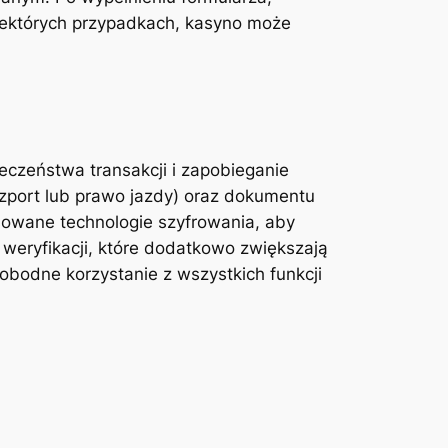
niektórych przypadkach, kasyno może
eczeństwa transakcji i zapobieganie
zport lub prawo jazdy) oraz dokumentu
sowane technologie szyfrowania, aby
eryfikacji, które dodatkowo zwiększają
obodne korzystanie z wszystkich funkcji