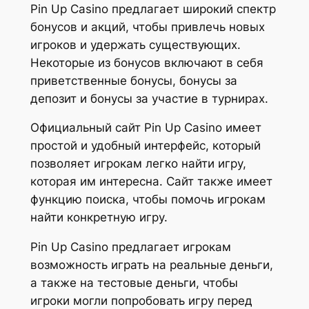
Pin Up Casino предлагает широкий спектр
бонусов и акций, чтобы привлечь новых
игроков и удержать существующих.
Некоторые из бонусов включают в себя
приветственные бонусы, бонусы за
депозит и бонусы за участие в турнирах.
Официальный сайт Pin Up Casino имеет
простой и удобный интерфейс, который
позволяет игрокам легко найти игру,
которая им интересна. Сайт также имеет
функцию поиска, чтобы помочь игрокам
найти конкретную игру.
Pin Up Casino предлагает игрокам
возможность играть на реальные деньги,
а также на тестовые деньги, чтобы
игроки могли попробовать игру перед