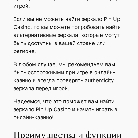
игрой.
Если вы не можете найти зеркало Pin Up
Casino, то вы можете попробовать найти
альтернативные зеркала, которые могут
быть доступны в вашей стране или
регионе.
В любом случае, мы рекомендуем вам
быть осторожными при игре в онлайн-
казино и всегда проверять authenticity
зеркала перед игрой.
Надеемся, что это поможет вам найти
зеркало Pin Up Casino и начать играть в
онлайн-казино!
Преимущества и функции