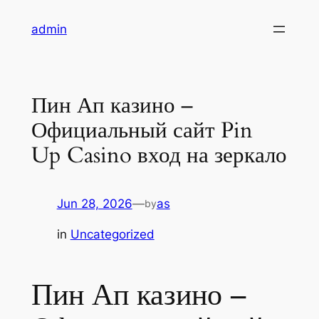
Skip
admin
to
content
Пин Ап казино –
Официальный сайт Pin
Up Casino вход на зеркало
Jun 28, 2026
—
as
by
in
Uncategorized
Пин Ап казино –