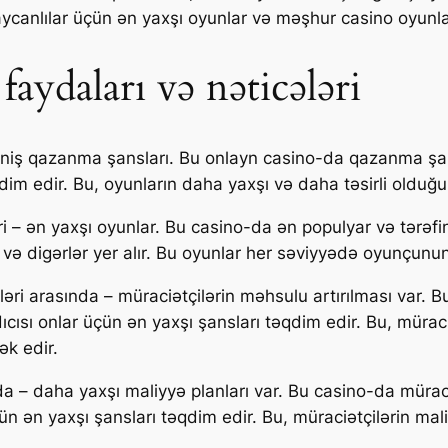
ycanlılar üçün ən yaxşı oyunlar və məşhur casino oyunları
aydaları və nəticələri
eniş qazanma şansları. Bu onlayn casino-da qazanma şans
dim edir. Bu, oyunların daha yaxşı və daha təsirli olduğu
 – ən yaxşı oyunlar. Bu casino-da ən populyar və tərəfin
 və digərlər yer alır. Bu oyunlar her səviyyədə oyunçunun
əri arasında – müraciətçilərin məhsulu artırılması var. 
dıcısı onlar üçün ən yaxşı şansları təqdim edir. Bu, mürac
k edir.
a – daha yaxşı maliyyə planları var. Bu casino-da müraci
üçün ən yaxşı şansları təqdim edir. Bu, müraciətçilərin m