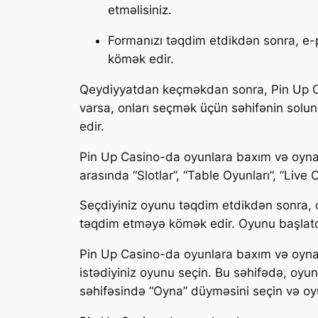
etməlisiniz.
Formanızı təqdim etdikdən sonra, e-p
kömək edir.
Qeydiyyatdan keçməkdan sonra, Pin Up Ca
varsa, onları seçmək üçün səhifənin sol
edir.
Pin Up Casino-da oyunlara baxım və oynam
arasında “Slotlar”, “Table Oyunları”, “Live
Seçdiyiniz oyunu təqdim etdikdən sonra, 
təqdim etməyə kömək edir. Oyunu başlatdı
Pin Up Casino-da oyunlara baxım və oyna
istədiyiniz oyunu seçin. Bu səhifədə, oyu
səhifəsində “Oyna” düyməsini seçin və oy