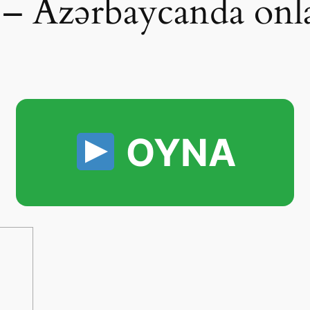
 – Azərbaycanda onl
OYNA