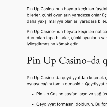
Pin Up Casino-nun həyata keçirilən faydal
bilərlər, çünki oyunların yaradıcısı onlar 
daha yaxşı maliyyə planları yaradara bilər
Pin Up Casino-nun həyata keçirilən nəticə
durumları tapa bilərlər, çünki oyunların ya
iyileşdirməsinə kömək edir.
Pin Up Casino-da q
Pin Up Casino-da qeydiyyatdan keçmək çox 
oynayacağını təmin etməsidir. Qeydiyyat 
Pin Up Casino sayfanı açın və sağ ü
Qeydiyyat formasını doldurun. Bu form