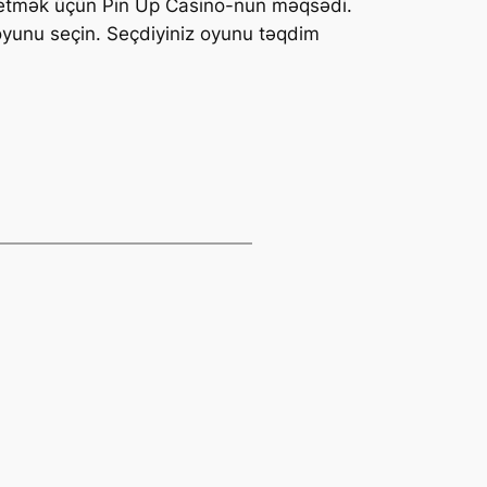
n etmək üçün Pin Up Casino-nun məqsədi.
oyunu seçin. Seçdiyiniz oyunu təqdim