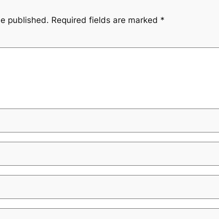
be published.
Required fields are marked
*