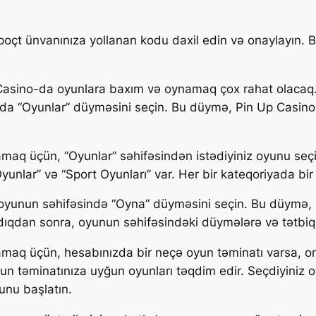
oçt ünvanınıza yollanan kodu daxil edin və onaylayın. 
sino-da oyunlara baxım və oynamaq çox rahat olacaq. 
unda “Oyunlar” düyməsini seçin. Bu düymə, Pin Up Casin
aq üçün, “Oyunlar” səhifəsindən istədiyiniz oyunu seçi
 Oyunlar” və “Sport Oyunları” var. Her bir kateqoriyada bi
oyunun səhifəsində “Oyna” düyməsini seçin. Bu düymə, 
qdan sonra, oyunun səhifəsindəki düymələrə və tətbiq 
maq üçün, hesabınızda bir neçə oyun təminatı varsa, on
nun təminatınıza uyğun oyunları təqdim edir. Seçdiyiniz
unu başlatın.