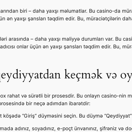
arından biri – daha yaxşı məlumatlar. Bu casino-da mür
üçün ən yaxşı şansları təqdim edir. Bu, müraciətçilərin d
.
ləri arasında – daha yaxşı maliyyə durumları var. Bu ca
radıcısı onlar üçün ən yaxşı şansları təqdim edir. Bu, mür
eydiyyatdan keçmək və oy
rahat və sürətli bir prosesdir. Bu onlayn casino-nin mə
prosesində bir neçə adımdan ibarətdir:
st köşədə “Giriş” düyməsini seçin. Bu düymə “Qeydiyyat
ada adınız, soyadınız, e-poçt ünvanınız, şifrəniz və doğ