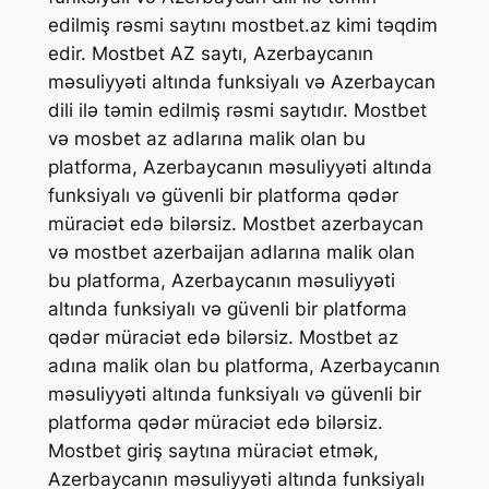
edilmiş rəsmi saytını mostbet.az kimi təqdim
edir. Mostbet AZ saytı, Azerbaycanın
məsuliyyəti altında funksiyalı və Azerbaycan
dili ilə təmin edilmiş rəsmi saytıdır. Mostbet
və mosbet az adlarına malik olan bu
platforma, Azerbaycanın məsuliyyəti altında
funksiyalı və güvenli bir platforma qədər
müraciət edə bilərsiz. Mostbet azerbaycan
və mostbet azerbaijan adlarına malik olan
bu platforma, Azerbaycanın məsuliyyəti
altında funksiyalı və güvenli bir platforma
qədər müraciət edə bilərsiz. Mostbet az
adına malik olan bu platforma, Azerbaycanın
məsuliyyəti altında funksiyalı və güvenli bir
platforma qədər müraciət edə bilərsiz.
Mostbet giriş saytına müraciət etmək,
Azerbaycanın məsuliyyəti altında funksiyalı