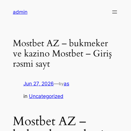
Skip
admin
to
content
Mostbet AZ – bukmeker
ve kazino Mostbet – Giriş
rəsmi sayt
Jun 27, 2026
—
as
by
in
Uncategorized
Mostbet AZ –