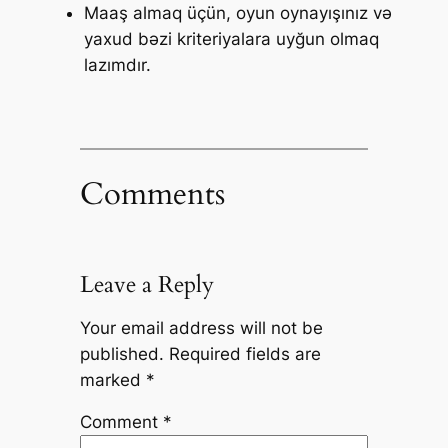
Maaş almaq üçün, oyun oynayışınız və
yaxud bəzi kriteriyalara uyğun olmaq
lazımdır.
Comments
Leave a Reply
Your email address will not be
published.
Required fields are
marked
*
Comment
*