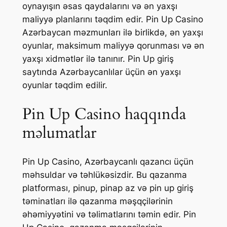
oynayışın əsas qaydalarını və ən yaxşı
maliyyə planlarını təqdim edir. Pin Up Casino
Azərbaycan məzmunları ilə birlikdə, ən yaxşı
oyunlar, maksimum maliyyə qorunması və ən
yaxşı xidmətlər ilə tanınır. Pin Up giriş
saytında Azərbaycanlılar üçün ən yaxşı
oyunlar təqdim edilir.
Pin Up Casino haqqında
məlumatlar
Pin Up Casino, Azərbaycanlı qazancı üçün
məhsuldar və təhlükəsizdir. Bu qazanma
platforması, pinup, pinap az və pin up giriş
təminatları ilə qazanma məşqçilərinin
əhəmiyyətini və təlimatlarını təmin edir. Pin