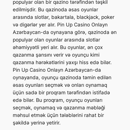
populyar olan bir qazino tərəfindən təşkil
edilmişdir. Bu qazinoda əsas oyunlar
arasında slotlar, bakartala, blackjack, poker
və digərlər yer alır. Pin Up Casino Onlayn
Azərbaycan-da oynayana görə, qazinoda ən
populyar olan oyunlar arasında slotlar
əhəmiyyətli yeri alır. Bu oyunlar, ən çox
qazanma şansını verir və oyunçu kimi
qazanma hərəkətlərini yaxşı hiss edə bilər.
Pin Up Casino Onlayn Azərbaycan-da
oynayanda, oyunçu qazinoda təmin edilən
əsas oyunları seçmək və onları oynamaq
üçün sadə bir proqram tərəfindən istifadə
edə bilər. Bu proqram, oyunçu oyunları
seçmək, oynamaq və qazanma məbləği
məhsul etmək üçün tələblərini rahat bir
şəkildə yerinə yetirir.