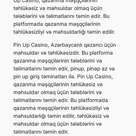
Up Casino, qazanma məşqçilərinin
təhlükəsiz və məhsuldar olmaq üçün
tələblərini və təlimatlarını təmin edir. Bu
platformada qazanma məşqçilərinin
təhlükəsizliyi və məhsuldarlığı təmin edilir.
Pin Up Casino, Azərbaycanlı qazancı üçün
məhsuldar və təhlükəsizdir. Bu platforma
qazanma məşqçilərinin tələblərini və
təlimatlarını təmin edir, pinup, pinap az və
pin up giriş təminatları ilə. Pin Up Casino,
qazanma məşqçilərinin təhlükəsiz və
məhsuldar olmaq üçün tələblərini və
təlimatlarını təmin edir. Bu platformada
qazanma məşqçilərinin təhlükəsizliyi və
məhsuldarlığı təmin edilir, təhlükəsiz və
məhsuldar olmaq üçün tələblərini və
təlimatlarını təmin edir.