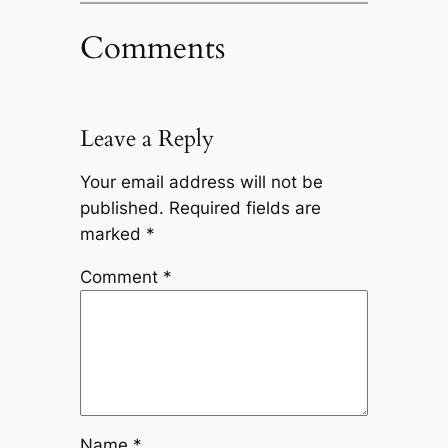
Comments
Leave a Reply
Your email address will not be
published.
Required fields are
marked
*
Comment
*
Name
*