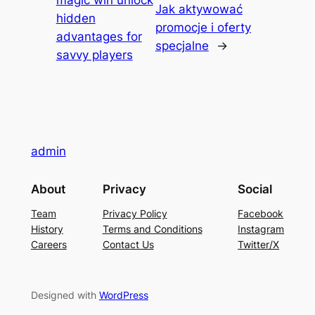
magic win unlock
Jak aktywować
hidden
promocje i oferty
advantages for
specjalne
→
savvy players
admin
About
Privacy
Social
Team
Privacy Policy
Facebook
History
Terms and Conditions
Instagram
Careers
Contact Us
Twitter/X
Designed with
WordPress