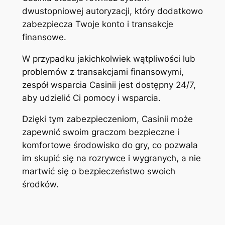
dwustopniowej autoryzacji, który dodatkowo
zabezpiecza Twoje konto i transakcje
finansowe.
W przypadku jakichkolwiek wątpliwości lub
problemów z transakcjami finansowymi,
zespół wsparcia Casinii jest dostępny 24/7,
aby udzielić Ci pomocy i wsparcia.
Dzięki tym zabezpieczeniom, Casinii może
zapewnić swoim graczom bezpieczne i
komfortowe środowisko do gry, co pozwala
im skupić się na rozrywce i wygranych, a nie
martwić się o bezpieczeństwo swoich
środków.