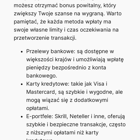
możesz otrzymać bonus powitalny, który
zwiększy Twoje szanse na wygraną. Warto
pamiętać, że każda metoda wpłaty ma
swoje własne limity i czas oczekiwania na
przetworzenie transakcji.
Przelewy bankowe: są dostępne w
większości krajów i umożliwiają wpłatę
pieniędzy bezpośrednio z konta
bankowego.
Karty kredytowe: takie jak Visa i
Mastercard, są szybkie i wygodne, ale
mogą wiązać się z dodatkowymi
opłatami.
E-portfele: Skrill, Neteller i inne, oferują
szybkie i bezpieczne transakcje, często
z niższymi opłatami niż karty