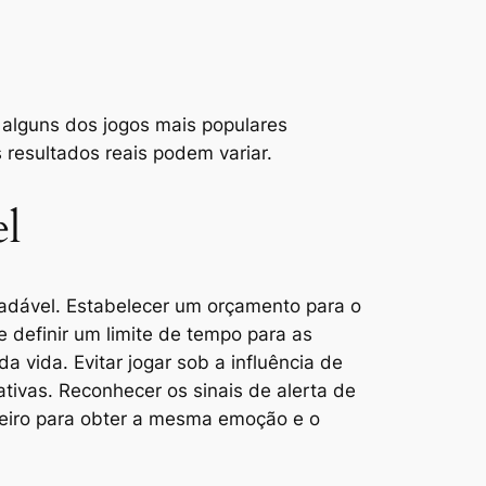
a alguns dos jogos mais populares
 resultados reais podem variar.
el
radável. Estabelecer um orçamento para o
e definir um limite de tempo para as
a vida. Evitar jogar sob a influência de
ativas. Reconhecer os sinais de alerta de
heiro para obter a mesma emoção e o