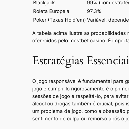
Blackjack
99% (com estratég
Roleta Europeia
97.3%
Poker (Texas Hold'em)
Variável, depende
A tabela acima ilustra as probabilidades
oferecidos pelo mostbet casino. É import
Estratégias Essenci
O jogo responsável é fundamental para g
jogo e cumpri-lo rigorosamente é o primei
sessões de jogo e respeitá-lo, para evitar
álcool ou drogas também é crucial, pois i
um problema de jogo, como a obsessão p
sentimento de culpa ou remorso após o j