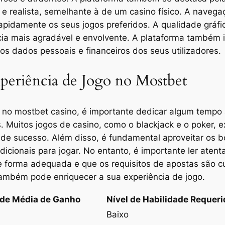
 realista, semelhante à de um casino físico. A navegação
pidamente os seus jogos preferidos. A qualidade gráfi
cia mais agradável e envolvente. A plataforma também i
os dados pessoais e financeiros dos seus utilizadores.
eriência de Jogo no Mostbet
 no mostbet casino, é importante dedicar algum tempo 
. Muitos jogos de casino, como o blackjack e o poker, e
e sucesso. Além disso, é fundamental aproveitar os b
icionais para jogar. No entanto, é importante ler ate
de forma adequada e que os requisitos de apostas são c
também pode enriquecer a sua experiência de jogo.
ade Média de Ganho
Nível de Habilidade Requeri
Baixo