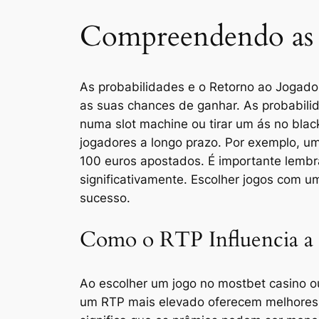
Compreendendo as P
As probabilidades e o Retorno ao Jogado
as suas chances de ganhar. As probabili
numa slot machine ou tirar um ás no bla
jogadores a longo prazo. Por exemplo, u
100 euros apostados. É importante lembra
significativamente. Escolher jogos com 
sucesso.
Como o RTP Influencia a S
Ao escolher um jogo no mostbet casino ou
um RTP mais elevado oferecem melhores 