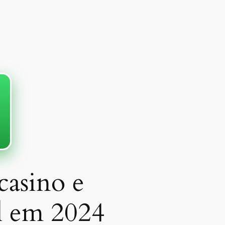
casino e
el em 2024