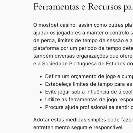
Ferramentas e Recursos pa
O mostbet casino, assim como outras pla
ajudar os jogadores a manter o controlo s
de perda, limites de tempo de sessão e 
plataforma por um período de tempo deter
também diversas organizações que ofere
e a Sociedade Portuguesa de Estudos do J
Defina um orçamento de jogo e cum
Estabeleça limites de tempo para as
Evite jogar sob a influência de álcoo
Utilize as ferramentas de jogo respo
Procure ajuda profissional se sentir 
Adotar estas medidas simples pode fazer
entretenimento segura e responsável.