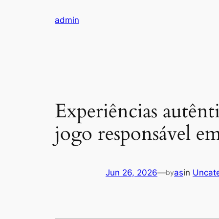
Skip
admin
to
content
Experiências autênt
jogo responsável e
Jun 26, 2026
—
as
in
Uncat
by