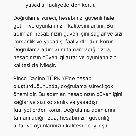
yasadışı faaliyetlerden korur.
Doğrulama süreci, hesabınızı güvenli hale
getirir ve oyunlarınızın kalitesini artırır. Bu
adımlar, hesabınızın güvenliğini sağlar ve sizi
korsanlık ve yasadışı faaliyetlerden korur.
Doğrulama adımlarını tamamladığınızda,
hesabınızın güvenliği artar ve oyunlarınızın
kalitesi de iyileşir.
Pinco Casino TÜRKİYE’de hesap
oluşturduğunuzda, doğrulama süreci çok
önemlidir. Bu adımlar, hesabınızın güvenliğini
sağlar ve sizi korsanlık ve yasadışı
faaliyetlerden korur. Doğrulama adımlarını
tamamladığınızda, hesabınızın güvenliği
artar ve oyunlarınızın kalitesi de iyileşir.