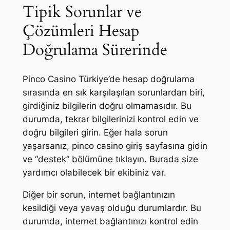
Tipik Sorunlar ve
Çözümleri Hesap
Doğrulama Sürerinde
Pinco Casino Türkiye’de hesap doğrulama
sırasında en sık karşılaşılan sorunlardan biri,
girdiğiniz bilgilerin doğru olmamasıdır. Bu
durumda, tekrar bilgilerinizi kontrol edin ve
doğru bilgileri girin. Eğer hala sorun
yaşarsanız, pinco casino giriş sayfasına gidin
ve “destek” bölümüne tıklayın. Burada size
yardımcı olabilecek bir ekibiniz var.
Diğer bir sorun, internet bağlantınızın
kesildiği veya yavaş olduğu durumlardır. Bu
durumda, internet bağlantınızı kontrol edin