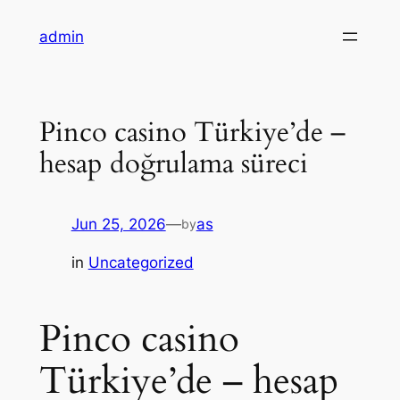
Skip
admin
to
content
Pinco casino Türkiye’de –
hesap doğrulama süreci
Jun 25, 2026
—
as
by
in
Uncategorized
Pinco casino
Türkiye’de – hesap