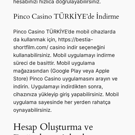
hesabınızı hızlıca doğrulayabilirsiniz.
Pinco Casino TÜRKİYE’de İndirme
Pinco Casino TÜRKİYE’de mobil cihazlarda
da kullanmak için, https://bestia-
shortfilm.com/ casino indir seçeneğini
kullanabilirsiniz. Mobil uygulamayı indirme
süreci de basittir. Mobil uygulama
mağazasından (Google Play veya Apple
Store) Pinco Casino uygulamasını arayın ve
indirin. Uygulamayı indirdikten sonra,
cihazınıza yükleyip giriş yapabilirsiniz. Mobil
uygulama sayesinde her yerden rahatça
oynayabilirsiniz.
Hesap Oluşturma ve