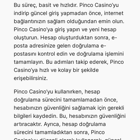
Bu süreç, basit ve hızlıdır. Pinco Casino’yu
indirip güncel giriş yapmadan önce, internet
bağlantınızın sağlam olduğundan emin olun.
Pinco Casino’ya giriş yapın ve yeni hesap
oluşturun. Hesap oluşturduktan sonra, e-
posta adresinize gelen doğrulama e-
postasını kontrol edin ve doğrulama işlemini
tamamlayın. Bu adımları takip ederek, Pinco
Casino’ya hızlı ve kolay bir şekilde
erişebilirsiniz.
Pinco Casino’yu kullanırken, hesap
doğrulama sürecini tamamlamadan önce,
hesabınızın güvenliğini sağlamak için gerekli
bilgileri kaydedin. Bu, hesabınızın güvenliğini
artıracaktır. Ayrıca, hesap doğrulama
sürecini tamamladıktan sonra, Pinco