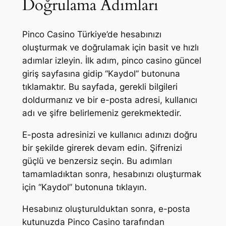
Doğrulama Adımları
Pinco Casino Türkiye’de hesabınızı
oluşturmak ve doğrulamak için basit ve hızlı
adımlar izleyin. İlk adım, pinco casino güncel
giriş sayfasına gidip “Kaydol” butonuna
tıklamaktır. Bu sayfada, gerekli bilgileri
doldurmanız ve bir e-posta adresi, kullanıcı
adı ve şifre belirlemeniz gerekmektedir.
E-posta adresinizi ve kullanıcı adınızı doğru
bir şekilde girerek devam edin. Şifrenizi
güçlü ve benzersiz seçin. Bu adımları
tamamladıktan sonra, hesabınızı oluşturmak
için “Kaydol” butonuna tıklayın.
Hesabınız oluşturulduktan sonra, e-posta
kutunuzda Pinco Casino tarafından