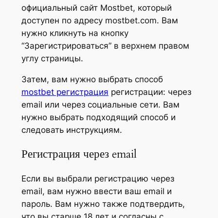
официальный сайт Mostbet, который
доступен по адресу mostbet.com. Вам
нужно кликнуть на кнопку
“Зарегистрироваться” в верхнем правом
углу страницы.
Затем, вам нужно выбрать способ
mostbet регистрация
регистрации: через
email или через социальные сети. Вам
нужно выбрать подходящий способ и
следовать инструкциям.
Регистрация через email
Если вы выбрали регистрацию через
email, вам нужно ввести ваш email и
пароль. Вам нужно также подтвердить,
что вы старше 18 лет и согласны с