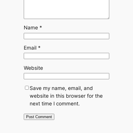
Name
*
Email
*
Website
Save my name, email, and
website in this browser for the
next time I comment.