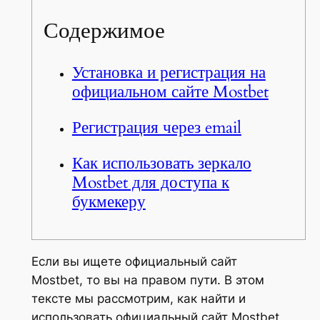
Содержимое
Установка и регистрация на
официальном сайте Mostbet
Регистрация через email
Как использовать зеркало
Mostbet для доступа к
букмекеру
Если вы ищете официальный сайт
Mostbet, то вы на правом пути. В этом
тексте мы рассмотрим, как найти и
использовать официальный сайт Mostbet,