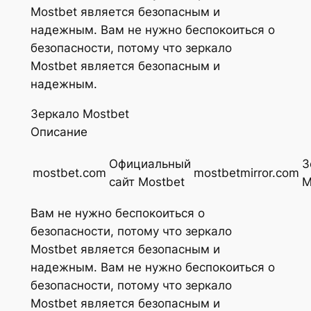
Mostbet является безопасным и
надежным. Вам не нужно беспокоиться о
безопасности, потому что зеркало
Mostbet является безопасным и
надежным.
Зеркало Mostbet
Описание
Официальный
З
mostbet.com
mostbetmirror.com
сайт Mostbet
M
Вам не нужно беспокоиться о
безопасности, потому что зеркало
Mostbet является безопасным и
надежным. Вам не нужно беспокоиться о
безопасности, потому что зеркало
Mostbet является безопасным и