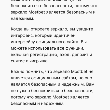
беспокоиться о безопасности, потому что
зеркало Mostbet является безопасным и
надежным.
Когда вы откроете зеркало, вы увидите
интерфейс, который идентичен
интерфейсу официального сайта. Вы
можете использовать все функции,
включая регистрацию, вход, депозит и
снятие выигрыша.
Важно помнить, что зеркало Mostbet не
является официальным сайтом, но оно
является безопасным и надежным. Вам
не нужно беспокоиться о безопасности,
потому что зеркало Mostbet является
безопасным и надежным.