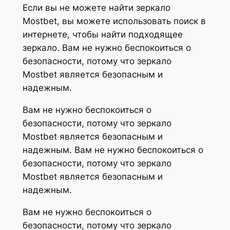
Если вы не можете найти зеркало
Mostbet, вы можете использовать поиск в
интернете, чтобы найти подходящее
зеркало. Вам не нужно беспокоиться о
безопасности, потому что зеркало
Mostbet является безопасным и
надежным.
Вам не нужно беспокоиться о
безопасности, потому что зеркало
Mostbet является безопасным и
надежным. Вам не нужно беспокоиться о
безопасности, потому что зеркало
Mostbet является безопасным и
надежным.
Вам не нужно беспокоиться о
безопасности, потому что зеркало