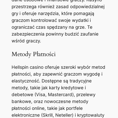
przestrzega również zasad odpowiedzialnej
gry i oferuje narzędzia, które pomagają
graczom kontrolować swoje wydatki i
ograniczać czas spędzany na grze. Te
zabezpieczenia powinny budzić zaufanie
wśród graczy.
Metody Płatności
Hellspin casino oferuje szeroki wybór metod
płatności, aby zapewnić graczom wygodę i
elastyczność. Dostępne są tradycyjne
metody, takie jak karty kredytowe i
debetowe (Visa, Mastercard), przelewy
bankowe, oraz nowoczesne metody
płatności online, takie jak portfele
elektroniczne (Skrill, Neteller) i kryptowaluty