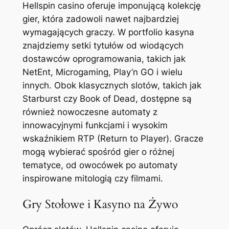
Hellspin casino oferuje imponującą kolekcję
gier, która zadowoli nawet najbardziej
wymagających graczy. W portfolio kasyna
znajdziemy setki tytułów od wiodących
dostawców oprogramowania, takich jak
NetEnt, Microgaming, Play’n GO i wielu
innych. Obok klasycznych slotów, takich jak
Starburst czy Book of Dead, dostępne są
również nowoczesne automaty z
innowacyjnymi funkcjami i wysokim
wskaźnikiem RTP (Return to Player). Gracze
mogą wybierać spośród gier o różnej
tematyce, od owocówek po automaty
inspirowane mitologią czy filmami.
Gry Stołowe i Kasyno na Żywo