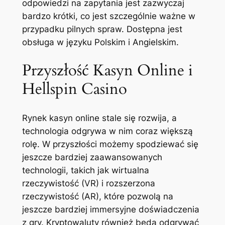
odpowiedzi na zapytania jest zazwyczaj
bardzo krótki, co jest szczególnie ważne w
przypadku pilnych spraw. Dostępna jest
obsługa w języku Polskim i Angielskim.
Przyszłość Kasyn Online i
Hellspin Casino
Rynek kasyn online stale się rozwija, a
technologia odgrywa w nim coraz większą
rolę. W przyszłości możemy spodziewać się
jeszcze bardziej zaawansowanych
technologii, takich jak wirtualna
rzeczywistość (VR) i rozszerzona
rzeczywistość (AR), które pozwolą na
jeszcze bardziej immersyjne doświadczenia
z gry. Kryptowaluty również będą odgrywać