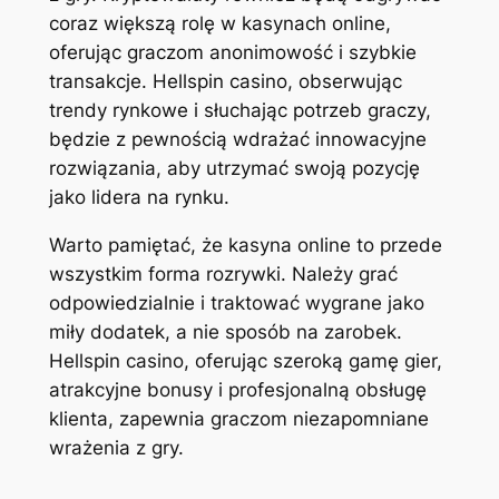
coraz większą rolę w kasynach online,
oferując graczom anonimowość i szybkie
transakcje. Hellspin casino, obserwując
trendy rynkowe i słuchając potrzeb graczy,
będzie z pewnością wdrażać innowacyjne
rozwiązania, aby utrzymać swoją pozycję
jako lidera na rynku.
Warto pamiętać, że kasyna online to przede
wszystkim forma rozrywki. Należy grać
odpowiedzialnie i traktować wygrane jako
miły dodatek, a nie sposób na zarobek.
Hellspin casino, oferując szeroką gamę gier,
atrakcyjne bonusy i profesjonalną obsługę
klienta, zapewnia graczom niezapomniane
wrażenia z gry.