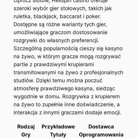
Oprócz slotów, Hellspin casino oferuje
szeroki wybór gier stołowych, takich jak
ruletka, blackjack, baccarat i poker.
Dostępne są różne warianty tych gier,
umożliwiające graczom dostosowanie
rozgrywki do własnych preferencji.
Szczególną popularnością cieszy się kasyno
na żywo, w którym gracze mogą rozgrywać
partie z prawdziwymi krupierami
transmitowanymi na żywo z profesjonalnych
studiów. Dzięki temu można poczuć
atmosferę prawdziwego kasyna, siedząc
wygodnie w domu. Rozgrywka z krupierem
na żywo to zupełnie inne doświadczenie, a
interakcja z innymi graczami dodaje emocji.
Rodzaj
Przykładowe
Dostawca
Gry
Tytuły
Oprogramowania