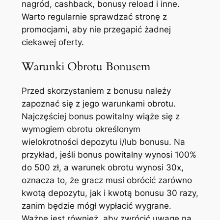
nagród, cashback, bonusy reload i inne.
Warto regularnie sprawdzać stronę z
promocjami, aby nie przegapić żadnej
ciekawej oferty.
Warunki Obrotu Bonusem
Przed skorzystaniem z bonusu należy
zapoznać się z jego warunkami obrotu.
Najczęściej bonus powitalny wiąże się z
wymogiem obrotu określonym
wielokrotności depozytu i/lub bonusu. Na
przykład, jeśli bonus powitalny wynosi 100%
do 500 zł, a warunek obrotu wynosi 30x,
oznacza to, że gracz musi obrócić zarówno
kwotą depozytu, jak i kwotą bonusu 30 razy,
zanim będzie mógł wypłacić wygrane.
Ważne jest również, aby zwrócić uwagę na