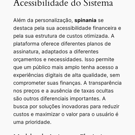
Acessibilidade do Sistema
Além da personalização,
spinania
se
destaca pela sua acessibilidade financeira e
pela sua estrutura de custos otimizada. A
plataforma oferece diferentes planos de
assinatura, adaptados a diferentes
orçamentos e necessidades. Isso permite
que um público mais amplo tenha acesso a
experiências digitais de alta qualidade, sem
comprometer suas finanças. A transparência
nos preços e a ausência de taxas ocultas
são outros diferenciais importantes. A
busca por soluções inovadoras para reduzir
custos e maximizar o valor para o usuário é
uma prioridade.