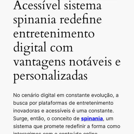
Acessível sistema
spinania redefine
entretenimento
digital com
vantagens notáveis e
personalizadas
No cenário digital em constante evolução, a
busca por plataformas de entretenimento
inovadoras e acessíveis é uma constante.
Surge, então, o conceito de
spinania
, um
sistema que promete redefinir a forma como