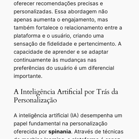
oferecer recomendações precisas e
personalizadas. Essa abordagem não
apenas aumenta o engajamento, mas
também fortalece o relacionamento entre a
plataforma e o usuário, criando uma
sensação de fidelidade e pertencimento. A
capacidade de aprender e se adaptar
continuamente às mudanças nas
preferências do usuário é um diferencial
importante.
A Inteligência Artificial por Trás da
Personalização
A inteligência artificial (IA) desempenha um
papel fundamental na personalização
oferecida por
spinania
. Através de técnicas