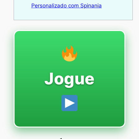
Personalizado com Spinania
Jogue