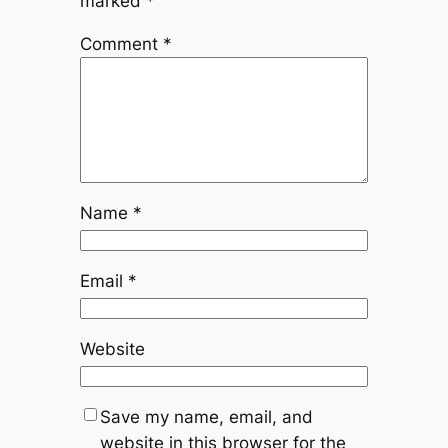
marked
*
Comment
*
Name
*
Email
*
Website
Save my name, email, and
website in this browser for the