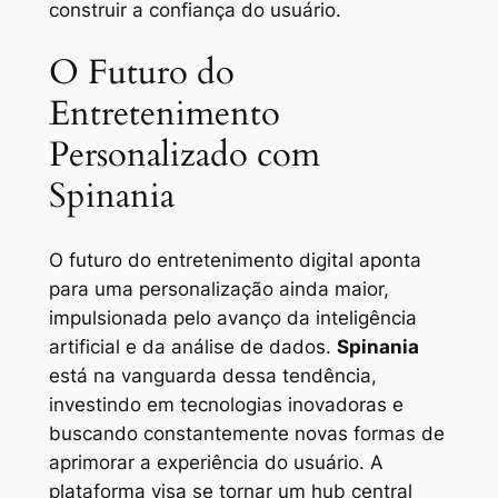
construir a confiança do usuário.
O Futuro do
Entretenimento
Personalizado com
Spinania
O futuro do entretenimento digital aponta
para uma personalização ainda maior,
impulsionada pelo avanço da inteligência
artificial e da análise de dados.
Spinania
está na vanguarda dessa tendência,
investindo em tecnologias inovadoras e
buscando constantemente novas formas de
aprimorar a experiência do usuário. A
plataforma visa se tornar um hub central