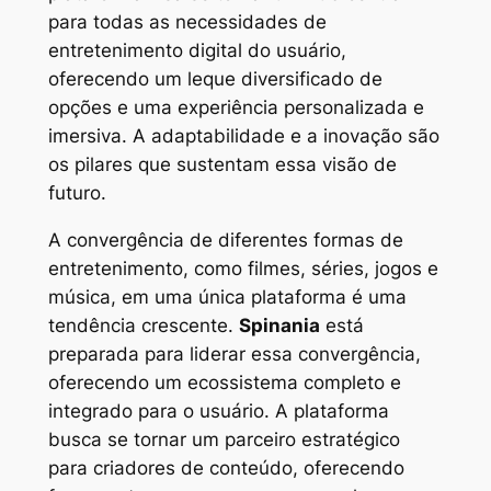
para todas as necessidades de
entretenimento digital do usuário,
oferecendo um leque diversificado de
opções e uma experiência personalizada e
imersiva. A adaptabilidade e a inovação são
os pilares que sustentam essa visão de
futuro.
A convergência de diferentes formas de
entretenimento, como filmes, séries, jogos e
música, em uma única plataforma é uma
tendência crescente.
Spinania
está
preparada para liderar essa convergência,
oferecendo um ecossistema completo e
integrado para o usuário. A plataforma
busca se tornar um parceiro estratégico
para criadores de conteúdo, oferecendo