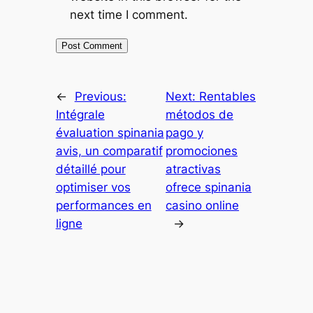
next time I comment.
←
Previous:
Next:
Rentables
Intégrale
métodos de
évaluation spinania
pago y
avis, un comparatif
promociones
détaillé pour
atractivas
optimiser vos
ofrece spinania
performances en
casino online
ligne
→