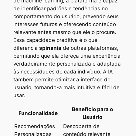
de machine learning, a plataforma é capaz
de identificar padrões e tendências no
comportamento do usuário, prevendo seus
interesses futuros e oferecendo conteúdo
relevante antes mesmo que ele o procure.
Essa capacidade preditiva é o que
diferencia
spinania
de outras plataformas,
permitindo que ela ofereça uma experiência
verdadeiramente personalizada e adaptada
às necessidades de cada indivíduo. A IA
também permite otimizar a interface do
usuário, tornando-a mais intuitiva e fácil de
usar.
Benefício para o
Funcionalidade
Usuário
Recomendações
Descoberta de
Personalizadas
conteúdo relevante