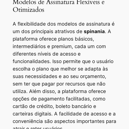
Modelos de Assinatura Flexíveis e
Otimizados
A flexibilidade dos modelos de assinatura é
um dos principais atrativos de
spinania
. A
plataforma oferece planos básicos,
intermediários e premium, cada um com
diferentes níveis de acesso e
funcionalidades. Isso permite que o usuário
escolha o plano que melhor se adapta às
suas necessidades e ao seu orçamento,
sem ter que pagar por recursos que não
utiliza. Além disso, a plataforma oferece
opções de pagamento facilitadas, como
cartão de crédito, boleto bancário e
carteiras digitais. A facilidade de acesso e a
conveniência são aspectos importantes para
atrair e reter usuários.