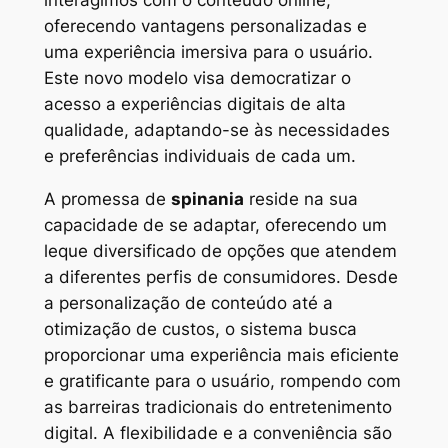
interagimos com o conteúdo online,
oferecendo vantagens personalizadas e
uma experiência imersiva para o usuário.
Este novo modelo visa democratizar o
acesso a experiências digitais de alta
qualidade, adaptando-se às necessidades
e preferências individuais de cada um.
A promessa de
spinania
reside na sua
capacidade de se adaptar, oferecendo um
leque diversificado de opções que atendem
a diferentes perfis de consumidores. Desde
a personalização de conteúdo até a
otimização de custos, o sistema busca
proporcionar uma experiência mais eficiente
e gratificante para o usuário, rompendo com
as barreiras tradicionais do entretenimento
digital. A flexibilidade e a conveniência são