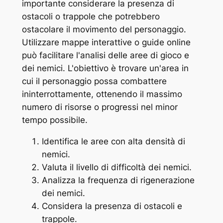
importante considerare la presenza di
ostacoli o trappole che potrebbero
ostacolare il movimento del personaggio.
Utilizzare mappe interattive o guide online
può facilitare l'analisi delle aree di gioco e
dei nemici. L'obiettivo è trovare un'area in
cui il personaggio possa combattere
ininterrottamente, ottenendo il massimo
numero di risorse o progressi nel minor
tempo possibile.
Identifica le aree con alta densità di
nemici.
Valuta il livello di difficoltà dei nemici.
Analizza la frequenza di rigenerazione
dei nemici.
Considera la presenza di ostacoli e
trappole.