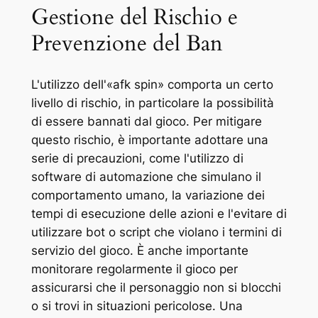
Gestione del Rischio e
Prevenzione del Ban
L'utilizzo dell'«afk spin» comporta un certo
livello di rischio, in particolare la possibilità
di essere bannati dal gioco. Per mitigare
questo rischio, è importante adottare una
serie di precauzioni, come l'utilizzo di
software di automazione che simulano il
comportamento umano, la variazione dei
tempi di esecuzione delle azioni e l'evitare di
utilizzare bot o script che violano i termini di
servizio del gioco. È anche importante
monitorare regolarmente il gioco per
assicurarsi che il personaggio non si blocchi
o si trovi in situazioni pericolose. Una