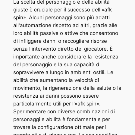
La scelta del personaggio e delle abilità
giuste è cruciale per il successo dell'«afk
spin». Alcuni personaggi sono più adatti
all'automazione rispetto ad altri, grazie alle
loro abilità passive o attive che consentono
di infliggere danni o raccogliere risorse
senza l'intervento diretto del giocatore. È
importante anche considerare la resistenza
del personaggio e la sua capacità di
sopravvivere a lungo in ambienti ostili. Le
abilità che aumentano la velocità di
movimento, la rigenerazione della salute o la
resistenza ai danni possono essere
particolarmente utili per l'«afk spin».
Sperimentare con diverse combinazioni di
personaggi e abilità è fondamentale per
trovare la configurazione ottimale per il
proprio stile di gioco e per il gioco specifico.