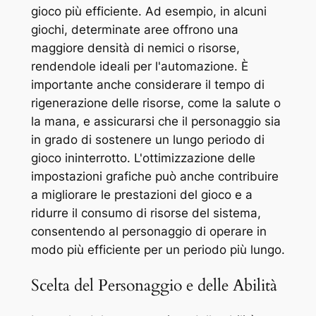
gioco più efficiente. Ad esempio, in alcuni
giochi, determinate aree offrono una
maggiore densità di nemici o risorse,
rendendole ideali per l'automazione. È
importante anche considerare il tempo di
rigenerazione delle risorse, come la salute o
la mana, e assicurarsi che il personaggio sia
in grado di sostenere un lungo periodo di
gioco ininterrotto. L'ottimizzazione delle
impostazioni grafiche può anche contribuire
a migliorare le prestazioni del gioco e a
ridurre il consumo di risorse del sistema,
consentendo al personaggio di operare in
modo più efficiente per un periodo più lungo.
Scelta del Personaggio e delle Abilità