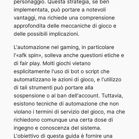
personaggio. Questa strategia, se ben
implementata, può portare a notevoli
vantaggi, ma richiede una comprensione
approfondita delle meccaniche di gioco e
delle possibili implicazioni.
L'automazione nel gaming, in particolare
l'«afk spin», solleva anche questioni etiche e
di fair play. Molti giochi vietano
esplicitamente l'uso di bot o script che
automatizzano le azioni di gioco, e l'utilizzo
di tali strumenti può portare alla
sospensione o al ban dell'account. Tuttavia,
esistono tecniche di automazione che non
violano i termini di servizio del gioco, ma che
richiedono comunque una certa dose di
ingegno e conoscenza del sistema.
L'obiettivo di questa guida è fornire una