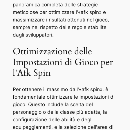
panoramica completa delle strategie
meticolose per ottimizzare l'«afk spin» e
massimizzare i risultati ottenuti nel gioco,
sempre nel rispetto delle regole stabilite
dagli sviluppatori.
Ottimizzazione delle
Impostazioni di Gioco per
l'Afk Spin
Per ottenere il massimo dall'«afk spin», è
fondamentale ottimizzare le impostazioni di
gioco. Questo include la scelta del
personaggio o della classe più adatta, la
configurazione delle abilità e degli
equipaggiamenti, e la selezione dell'area di