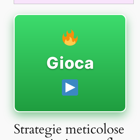
Gioca
Strategie meticolose