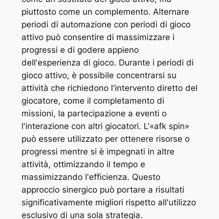
piuttosto come un complemento. Alternare
periodi di automazione con periodi di gioco
attivo può consentire di massimizzare i
progressi e di godere appieno
dell'esperienza di gioco. Durante i periodi di
gioco attivo, è possibile concentrarsi su
attività che richiedono l'intervento diretto del
giocatore, come il completamento di
missioni, la partecipazione a eventi o
l'interazione con altri giocatori. L'«afk spin»
può essere utilizzato per ottenere risorse o
progressi mentre si è impegnati in altre
attività, ottimizzando il tempo e
massimizzando l'efficienza. Questo
approccio sinergico può portare a risultati
significativamente migliori rispetto all'utilizzo
esclusivo di una sola strategia.