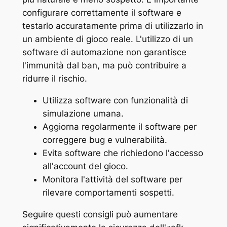
configurare correttamente il software e
testarlo accuratamente prima di utilizzarlo in
un ambiente di gioco reale. L'utilizzo di un
software di automazione non garantisce
l'immunità dal ban, ma può contribuire a
ridurre il rischio.
Utilizza software con funzionalità di
simulazione umana.
Aggiorna regolarmente il software per
correggere bug e vulnerabilità.
Evita software che richiedono l'accesso
all'account del gioco.
Monitora l'attività del software per
rilevare comportamenti sospetti.
Seguire questi consigli può aumentare