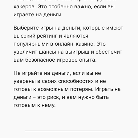
хакеров. Это особенно важно, если вы
играете на деньги.
Выберите игры на деньги, которые имеют
высокий рейтинг и являются
популярными в онлайн-казино. Это
увеличит шансы на выигрыш и обеспечит
вам безопасное игровое опыта.
Не играйте на деньги, если вы не
уверены в своих способностях и не
готовы к возможным потерям. Играть на
деньги – это риск, и вам нужно быть
готовым к нему.