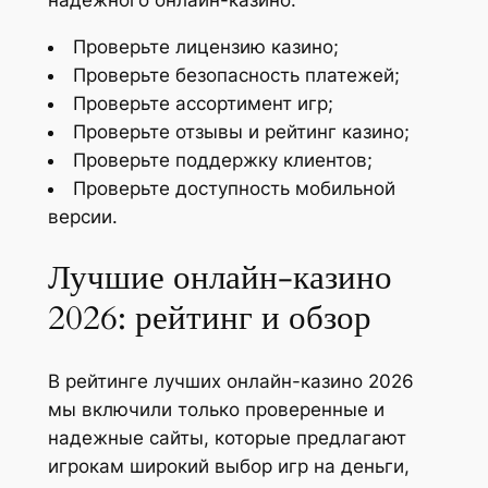
Проверьте лицензию казино;
Проверьте безопасность платежей;
Проверьте ассортимент игр;
Проверьте отзывы и рейтинг казино;
Проверьте поддержку клиентов;
Проверьте доступность мобильной
версии.
Лучшие онлайн-казино
2026: рейтинг и обзор
В рейтинге лучших онлайн-казино 2026
мы включили только проверенные и
надежные сайты, которые предлагают
игрокам широкий выбор игр на деньги,