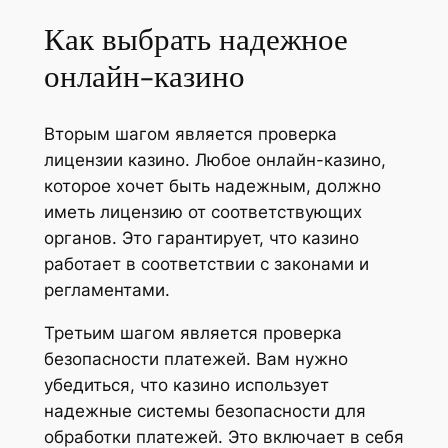
Как выбрать надежное
онлайн-казино
Вторым шагом является проверка
лицензии казино. Любое онлайн-казино,
которое хочет быть надежным, должно
иметь лицензию от соответствующих
органов. Это гарантирует, что казино
работает в соответствии с законами и
регламентами.
Третьим шагом является проверка
безопасности платежей. Вам нужно
убедиться, что казино использует
надежные системы безопасности для
обработки платежей. Это включает в себя