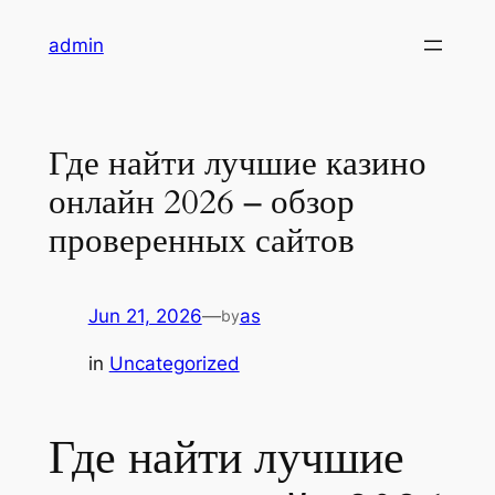
Skip
admin
to
content
Где найти лучшие казино
онлайн 2026 – обзор
проверенных сайтов
Jun 21, 2026
—
as
by
in
Uncategorized
Где найти лучшие