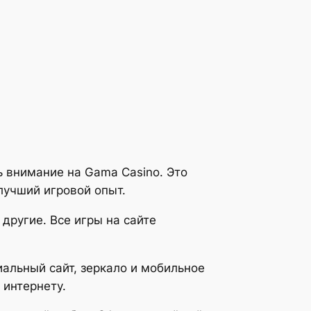
ь внимание на Gama Casino. Это
лучший игровой опыт.
другие. Все игры на сайте
иальный сайт, зеркало и мобильное
 интернету.