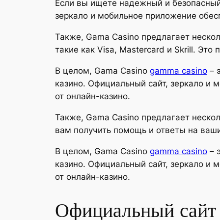
Если вы ищете надежный и безопасный 
зеркало и мобильное приложение обесп
Также, Gama Casino предлагает неско
такие как Visa, Mastercard и Skrill. Э
В целом, Gama Casino
gamma casino
– 
казино. Официальный сайт, зеркало и 
от онлайн-казино.
Также, Gama Casino предлагает нескол
вам получить помощь и ответы на ваш
В целом, Gama Casino
gamma casino
– 
казино. Официальный сайт, зеркало и 
от онлайн-казино.
Официальный сайт