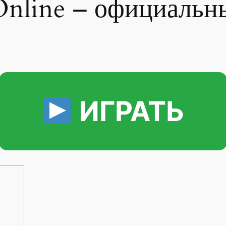
nline – официальны
ИГРАТЬ