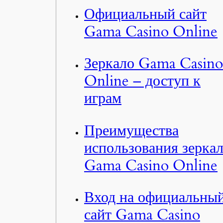
Официальный сайт
Gama Casino Online
Зеркало Gama Casino
Online – доступ к
играм
Преимущества
использования зерка
Gama Casino Online
Вход на официальны
сайт Gama Casino