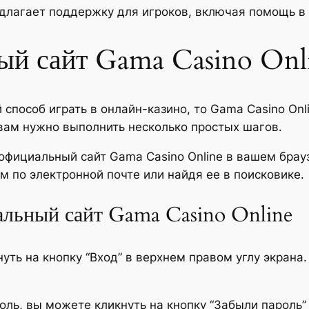
едлагает поддержку для игроков, включая помощь в 
ый сайт Gama Casino Onl
способ играть в онлайн-казино, то Gama Casino Onli
вам нужно выполнить несколько простых шагов.
официальный сайт Gama Casino Online в вашем брауз
м по электронной почте или найдя ее в поисковике.
альный сайт Gama Casino Online
уть на кнопку “Вход” в верхнем правом углу экрана.
роль, вы можете кликнуть на кнопку “Забыли пароль”