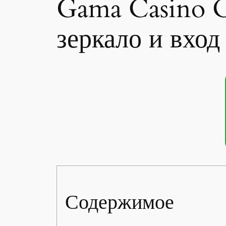
Gama Casino O
зеркало и вход
Содержимое