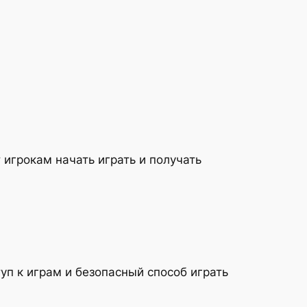
 игрокам начать играть и получать
уп к играм и безопасный способ играть