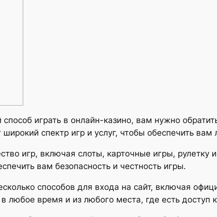
способ играть в онлайн-казино, вам нужно обратит
 широкий спектр игр и услуг, чтобы обеспечить вам 
тво игр, включая слоты, карточные игры, рулетку и 
спечить вам безопасность и честность игры.
есколько способов для входа на сайт, включая офиц
в любое время и из любого места, где есть доступ к