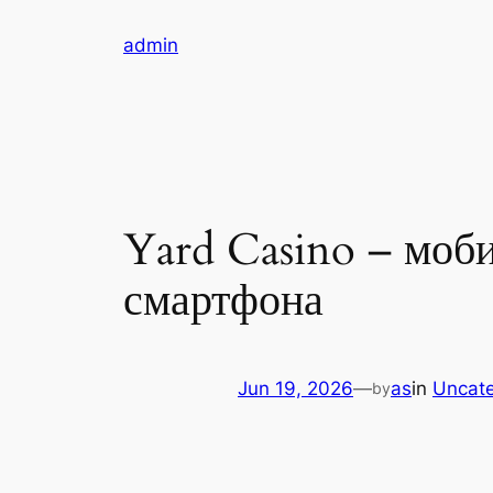
Skip
admin
to
content
Yard Casino – моби
смартфона
Jun 19, 2026
—
as
in
Uncate
by