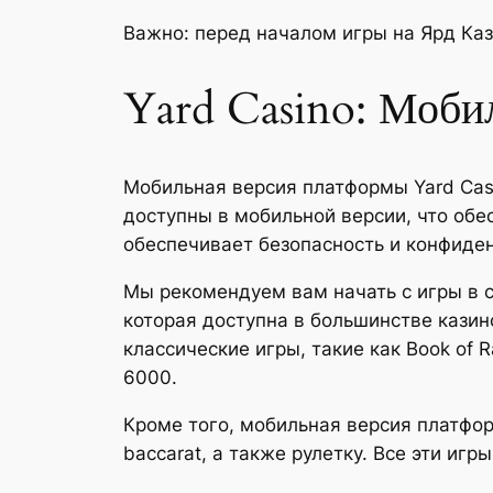
Важно: перед началом игры на Ярд Каз
Yard Casino: Моби
Мобильная версия платформы Yard Casi
доступны в мобильной версии, что обе
обеспечивает безопасность и конфиде
Мы рекомендуем вам начать с игры в с
которая доступна в большинстве казин
классические игры, такие как Book of R
6000.
Кроме того, мобильная версия платформ
baccarat, а также рулетку. Все эти иг