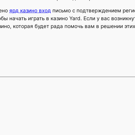
лено
ярд казино вход
письмо с подтверждением регис
обы начать играть в казино Yard. Если у вас возник
ино, которая будет рада помочь вам в решении этих