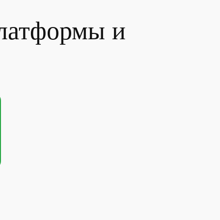
платформы и