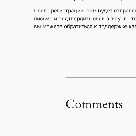
После регистрации, вам будет отправ
письмо и подтвердить свой аккаунт, чт
вы можете обратиться к поддержке каз
Comments