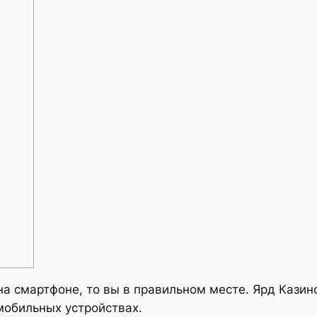
на смартфоне, то вы в правильном месте. Ярд Казин
 мобильных устройствах.