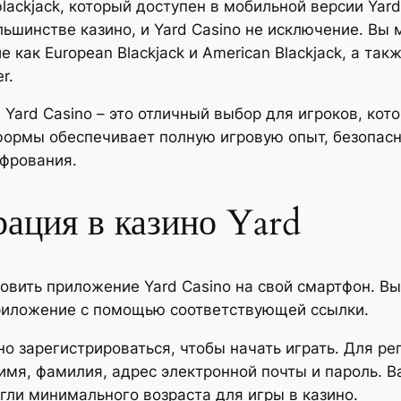
ackjack, который доступен в мобильной версии Yard C
льшинстве казино, и Yard Casino не исключение. Вы
е как European Blackjack и American Blackjack, а та
r.
Yard Casino – это отличный выбор для игроков, кот
формы обеспечивает полную игровую опыт, безопасн
фрования.
рация в казино Yard
новить приложение Yard Casino на свой смартфон. Вы
приложение с помощью соответствующей ссылки.
о зарегистрироваться, чтобы начать играть. Для ре
 имя, фамилия, адрес электронной почты и пароль. 
игли минимального возраста для игры в казино.