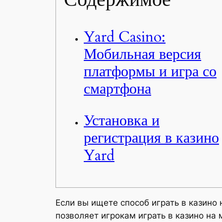
Yard Casino:
Мобильная версия
платформы и игра со
смартфона
Установка и
регистрация в казино
Yard
Если вы ищете способ играть в казино 
позволяет игрокам играть в казино на