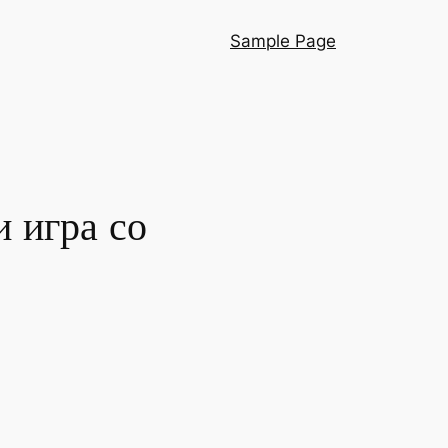
Sample Page
 игра со