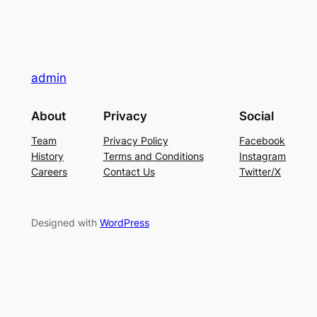
admin
About
Privacy
Social
Team
Privacy Policy
Facebook
History
Terms and Conditions
Instagram
Careers
Contact Us
Twitter/X
Designed with
WordPress