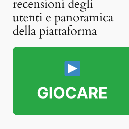
recensioni degli
utenti e panoramica
della piattaforma
GIOCARE