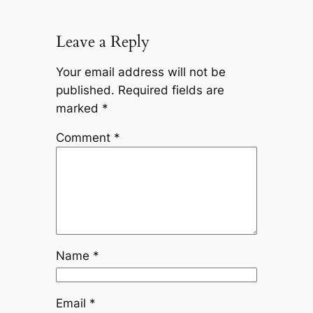
Leave a Reply
Your email address will not be
published.
Required fields are
marked
*
Comment
*
Name
*
Email
*