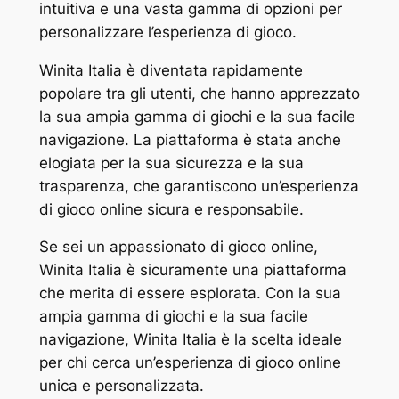
intuitiva e una vasta gamma di opzioni per
personalizzare l’esperienza di gioco.
Winita Italia è diventata rapidamente
popolare tra gli utenti, che hanno apprezzato
la sua ampia gamma di giochi e la sua facile
navigazione. La piattaforma è stata anche
elogiata per la sua sicurezza e la sua
trasparenza, che garantiscono un’esperienza
di gioco online sicura e responsabile.
Se sei un appassionato di gioco online,
Winita Italia è sicuramente una piattaforma
che merita di essere esplorata. Con la sua
ampia gamma di giochi e la sua facile
navigazione, Winita Italia è la scelta ideale
per chi cerca un’esperienza di gioco online
unica e personalizzata.