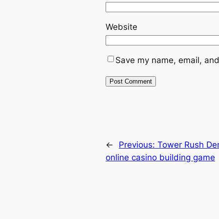
Website
Save my name, email, and 
←
Previous:
Tower Rush Dem
online casino building game