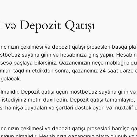
 və Depozit Qatışı
nızın çekilmesi və depozit qatışı prosesleri basqa pla
stbet.az saytına girin və hesabınıza giriş yapın. Hesabı
esə başlaya bilərsiniz. Qazancınızın neçə məbləği old
ormları təqdim etdikdən sonra, qazancınız 24 saat dərzə
 gələcək.
olmalıdır. Depozit qatışı üçün mostbet.az saytına girin v
stədiyiniz metni daxil edin. Depozit qatışı tamamlayıb,
si həmişə qaydaları və şərtləri dəstəkləyən və müxtəlif
nızın çekilmesi və depozit qatışı prosesləri həmişə qay
uyğun olmalıdır. Hesabınıza qazancınız əlavə olunub və 