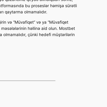
tformasında bu proseslər həmişə sürətli
rı qaytarma olmamalıdır.
irin və “Müvafiqet” və ya “Müvafiqet
 məsələlərinin həllinə aid olun. Mostbet
olmamalıdır, çünki hedefi müştərilərin