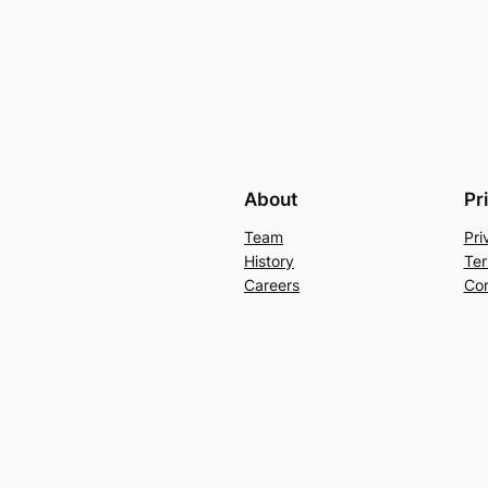
About
Pr
Team
Pri
History
Ter
Careers
Con