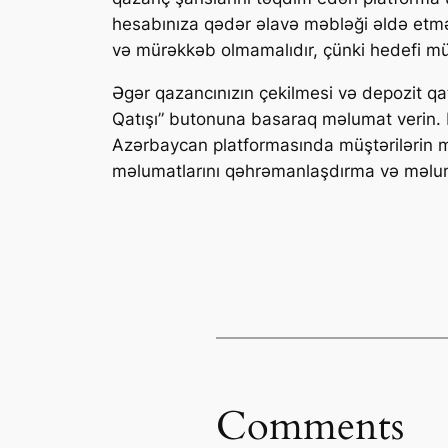
hesabınıza qədər əlavə məbləği əldə etmə
və mürəkkəb olmamalıdır, çünki hedefi mü
Əgər qazancınızın çekilmesi və depozit qa
Qatışı” butonuna basaraq məlumat verin. M
Azərbaycan platformasında müştərilərin m
məlumatlarını qəhrəmanlaşdırma və məlum
Comments