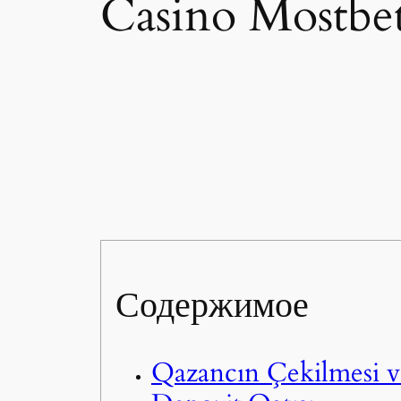
Casino Mostbe
Содержимое
Qazancın Çekilmesi v