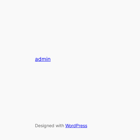
admin
Designed with
WordPress