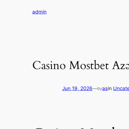
Skip
admin
to
content
Casino Mostbet Az
Jun 19, 2026
—
as
in
Uncate
by