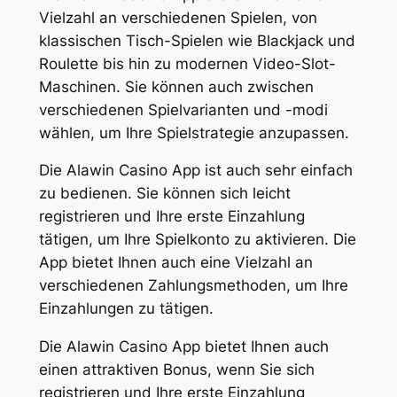
Vielzahl an verschiedenen Spielen, von
klassischen Tisch-Spielen wie Blackjack und
Roulette bis hin zu modernen Video-Slot-
Maschinen. Sie können auch zwischen
verschiedenen Spielvarianten und -modi
wählen, um Ihre Spielstrategie anzupassen.
Die Alawin Casino App ist auch sehr einfach
zu bedienen. Sie können sich leicht
registrieren und Ihre erste Einzahlung
tätigen, um Ihre Spielkonto zu aktivieren. Die
App bietet Ihnen auch eine Vielzahl an
verschiedenen Zahlungsmethoden, um Ihre
Einzahlungen zu tätigen.
Die Alawin Casino App bietet Ihnen auch
einen attraktiven Bonus, wenn Sie sich
registrieren und Ihre erste Einzahlung