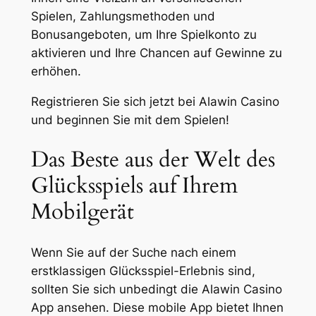
Spielen, Zahlungsmethoden und
Bonusangeboten, um Ihre Spielkonto zu
aktivieren und Ihre Chancen auf Gewinne zu
erhöhen.
Registrieren Sie sich jetzt bei Alawin Casino
und beginnen Sie mit dem Spielen!
Das Beste aus der Welt des
Glücksspiels auf Ihrem
Mobilgerät
Wenn Sie auf der Suche nach einem
erstklassigen Glücksspiel-Erlebnis sind,
sollten Sie sich unbedingt die Alawin Casino
App ansehen. Diese mobile App bietet Ihnen