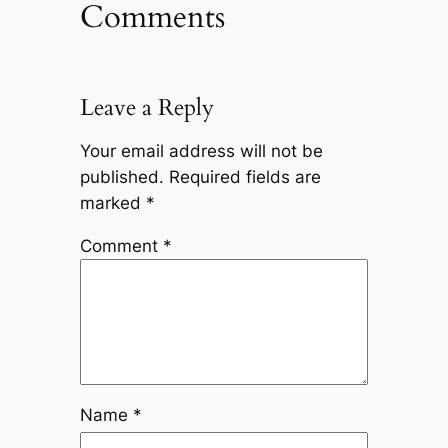
Comments
Leave a Reply
Your email address will not be
published.
Required fields are
marked
*
Comment
*
Name
*