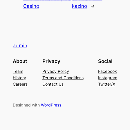
Casino
kazino
→
admin
About
Privacy
Social
Team
Privacy Policy
Facebook
History
Terms and Conditions
Instagram
Careers
Contact Us
Twitter/X
Designed with
WordPress