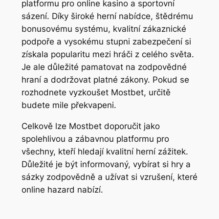
platformu pro online kasino a sportovní
sázení. Díky široké herní nabídce, štědrému
bonusovému systému, kvalitní zákaznické
podpoře a vysokému stupni zabezpečení si
získala popularitu mezi hráči z celého světa.
Je ale důležité pamatovat na zodpovědné
hraní a dodržovat platné zákony. Pokud se
rozhodnete vyzkoušet Mostbet, určitě
budete mile překvapeni.
Celkově lze Mostbet doporučit jako
spolehlivou a zábavnou platformu pro
všechny, kteří hledají kvalitní herní zážitek.
Důležité je být informovaný, vybírat si hry a
sázky zodpovědně a užívat si vzrušení, které
online hazard nabízí.