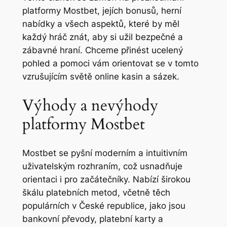
platformy Mostbet, jejích bonusů, herní
nabídky a všech aspektů, které by měl
každý hráč znát, aby si užil bezpečné a
zábavné hraní. Chceme přinést ucelený
pohled a pomoci vám orientovat se v tomto
vzrušujícím světě online kasin a sázek.
Výhody a nevýhody
platformy Mostbet
Mostbet se pyšní moderním a intuitivním
uživatelským rozhraním, což usnadňuje
orientaci i pro začátečníky. Nabízí širokou
škálu platebních metod, včetně těch
populárních v České republice, jako jsou
bankovní převody, platební karty a