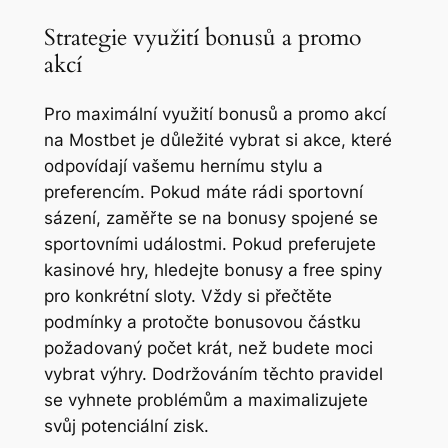
Strategie využití bonusů a promo
akcí
Pro maximální využití bonusů a promo akcí
na Mostbet je důležité vybrat si akce, které
odpovídají vašemu hernímu stylu a
preferencím. Pokud máte rádi sportovní
sázení, zaměřte se na bonusy spojené se
sportovními událostmi. Pokud preferujete
kasinové hry, hledejte bonusy a free spiny
pro konkrétní sloty. Vždy si přečtěte
podmínky a protočte bonusovou částku
požadovaný počet krát, než budete moci
vybrat výhry. Dodržováním těchto pravidel
se vyhnete problémům a maximalizujete
svůj potenciální zisk.