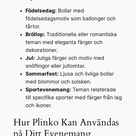
Födelsedag:
Bollar med
födelsedagsmotiv som ballonger och
tårtor.
Bröllop:
Traditionella eller romantiska
teman med eleganta färger och
dekorationer.
Jul:
Juliga färger och motiv med
snöflingor eller jultomtar.
Sommarfest:
Ljusa och livliga bollar
med blommor och solsken.
Sportevenemang:
Teman relaterade
till specifika sporter med färger från lag
och ikoner.
Hur Plinko Kan Användas
på Ditt Evenemang