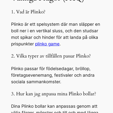
1. Vad är Plinko?
Plinko är ett spelsystem där man släpper en
boll ner i en vertikal sluss, och den studsar
mot spikar och hinder för att landa på olika
prispunkter
plinko game
.
2. Vilka typer av tillfällen passar Plinko?
Plinko passar för födelsedagar, bröllop,
företagsevenemang, festivaler och andra
sociala sammankomster.
3. Hur kan jag anpassa mina Plinko bollar?
Dina Plinko bollar kan anpassas genom att
välja färger, mönster och till och med lägga