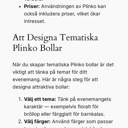
Priser:
Användningen av Plinko kan
också inkludera priser, vilket ökar
intresset.
Att Designa Tematiska
Plinko Bollar
När du skapar tematiska Plinko bollar är det
viktigt att tänka på temat för ditt
evenemang. Här är några steg för att
designa attraktiva bollar:
Välj ett tema:
Tänk på evenemangets
karaktär — exempelvis floralt för
bröllop eller färgglatt för barnkalas.
Välj färger:
Använd färger som passar