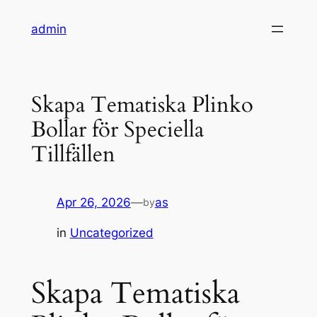
Skip
admin
to
content
Skapa Tematiska Plinko
Bollar för Speciella
Tillfällen
Apr 26, 2026
—
as
by
in
Uncategorized
Skapa Tematiska