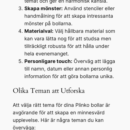
temat och ger en harmonisk känsla.
Skapa mönster:
Använd stenciler eller
handmålning för att skapa intressanta
mönster på bollarna.
Materialval:
Välj hållbara material som
kan vara lätta nog för att studsa men
tillräckligt robusta för att hålla under
hela evenemanget.
Personligare touch:
Överväg att lägga
till namn, datum eller annan personlig
information för att göra bollarna unika.
Olika Teman att Utforska
Att välja rätt tema för dina Plinko bollar är
avgörande för att skapa en minnesvärd
upplevelse. Här är några teman du kan
överväga: