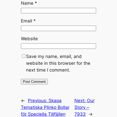
Name
*
Email
*
Website
Save my name, email, and
website in this browser for the
next time I comment.
←
Previous:
Skapa
Next:
Our
Tematiska Plinko Bollar
Story –
för Speciella Tillfällen
7933
→