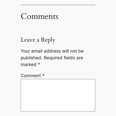
Comments
Leave a Reply
Your email address will not be
published.
Required fields are
marked
*
Comment
*