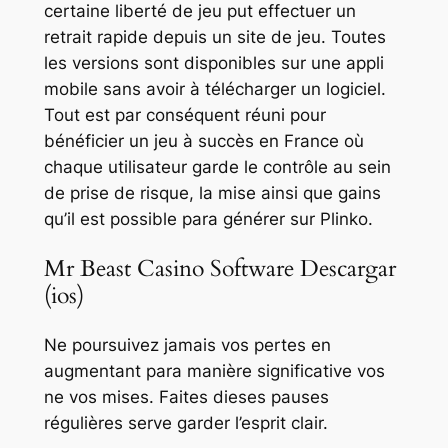
certaine liberté de jeu put effectuer un
retrait rapide depuis un site de jeu. Toutes
les versions sont disponibles sur une appli
mobile sans avoir à télécharger un logiciel.
Tout est par conséquent réuni pour
bénéficier un jeu à succès en France où
chaque utilisateur garde le contrôle au sein
de prise de risque, la mise ainsi que gains
qu’il est possible para générer sur Plinko.
Mr Beast Casino Software Descargar
(ios)
Ne poursuivez jamais vos pertes en
augmentant para manière significative vos
ne vos mises. Faites dieses pauses
régulières serve garder l’esprit clair.