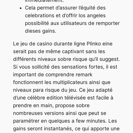
immédiatement.
Cela permet d’assurer l’équité des
celebrations et d’offrir los angeles
possibilité aux utilisateurs de remporter
dieses gains.
Le jeu de casino durante ligne Plinko eine
serait pas de même captivant sans les
différents niveaux sobre risque qu’il suggest.
Si vous sollicité des sensations fortes, il est
important de comprendre remark
fonctionnent les multiplicateurs ainsi que
niveaux para risque du jeu. Ce jeu adapté
d’une célèbre edition télévisée est facile à
prendre en main, propose sobre
nombreuses versions ainsi que peut se
paramétrer en quelques a few minutes. Les
gains seront instantanés, ce qui apporte une