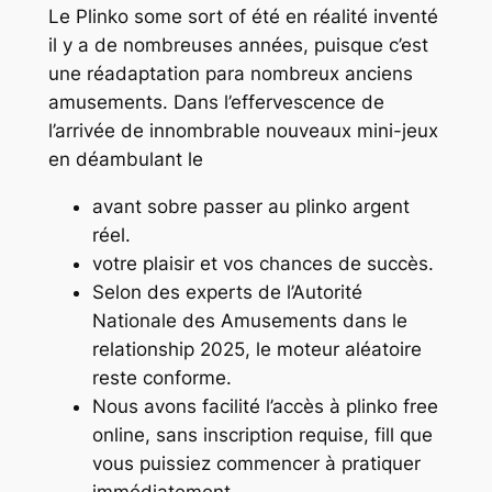
Le Plinko some sort of été en réalité inventé
il y a de nombreuses années, puisque c’est
une réadaptation para nombreux anciens
amusements. Dans l’effervescence de
l’arrivée de innombrable nouveaux mini-jeux
en déambulant le
avant sobre passer au plinko argent
réel.
votre plaisir et vos chances de succès.
Selon des experts de l’Autorité
Nationale des Amusements dans le
relationship 2025, le moteur aléatoire
reste conforme.
Nous avons facilité l’accès à plinko free
online, sans inscription requise, fill que
vous puissiez commencer à pratiquer