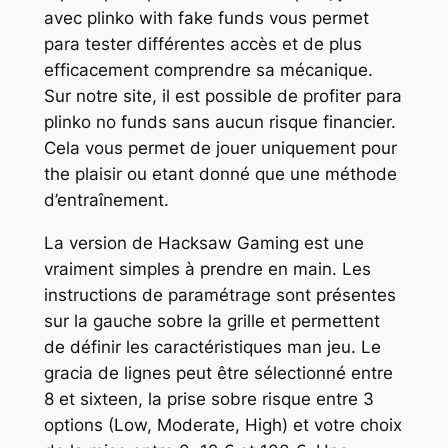
avec plinko with fake funds vous permet
para tester différentes accès et de plus
efficacement comprendre sa mécanique.
Sur notre site, il est possible de profiter para
plinko no funds sans aucun risque financier.
Cela vous permet de jouer uniquement pour
the plaisir ou etant donné que une méthode
d’entraînement.
La version de Hacksaw Gaming est une
vraiment simples à prendre en main. Les
instructions de paramétrage sont présentes
sur la gauche sobre la grille et permettent
de définir les caractéristiques man jeu. Le
gracia de lignes peut être sélectionné entre
8 et sixteen, la prise sobre risque entre 3
options (Low, Moderate, High) et votre choix