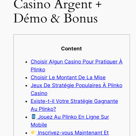
Casino Argent +
Démo & Bonus
Content
Choisir Algun Casino Pour Pratiquer À
Plinko
Choisir Le Montant De La Mise
Jeux De Stratégie Populaires À Plinko
Casino
Existe-t-il Votre Stratégie Gagnante
Au Plinko?
Jouez Au Plinko En Ligne Sur
Mobile
Inscrivez-vous Maintenant Et