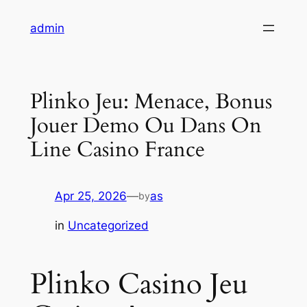
Skip
admin
to
content
Plinko Jeu: Menace, Bonus
Jouer Demo Ou Dans On
Line Casino France
Apr 25, 2026
—
as
by
in
Uncategorized
Plinko Casino Jeu