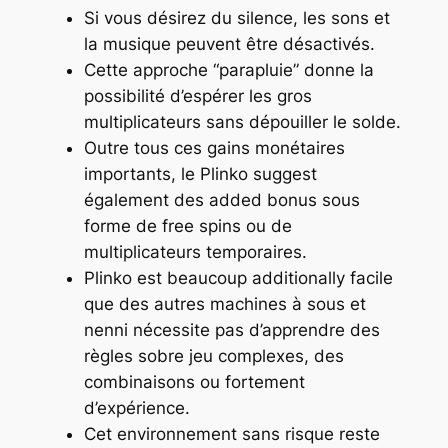
Si vous désirez du silence, les sons et
la musique peuvent être désactivés.
Cette approche “parapluie” donne la
possibilité d’espérer les gros
multiplicateurs sans dépouiller le solde.
Outre tous ces gains monétaires
importants, le Plinko suggest
également des added bonus sous
forme de free spins ou de
multiplicateurs temporaires.
Plinko est beaucoup additionally facile
que des autres machines à sous et
nenni nécessite pas d’apprendre des
règles sobre jeu complexes, des
combinaisons ou fortement
d’expérience.
Cet environnement sans risque reste