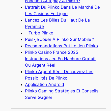
Fonction Autoplay À Plinko?
L’attrait Du Plinko Dans Le Marché De
Les Casinos En Ligne
Lancez Les Billes Du Haut De La
Pyramide
– Turbo Plinko
Puis-je Jouer À Plinko Sur Mobile ?
Recommandations Put Le Jeu Plinko
Plinko Casino France 2025
Instructions Jeu En Hachure Gratuit
Ou Argent Réel
Plinko Argent Réel: Découvrez Les
Possibilités De Plinko
Application Android
Plinko Gaming Stratégies Et Conseils
Serve Gagner