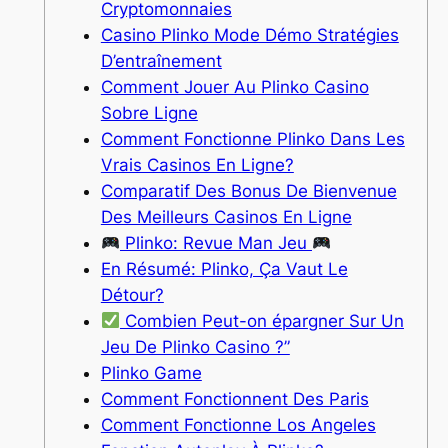
Cryptomonnaies
Casino Plinko Mode Démo Stratégies
D’entraînement
Comment Jouer Au Plinko Casino
Sobre Ligne
Comment Fonctionne Plinko Dans Les
Vrais Casinos En Ligne?
Comparatif Des Bonus De Bienvenue
Des Meilleurs Casinos En Ligne
Plinko: Revue Man Jeu
En Résumé: Plinko, Ça Vaut Le
Détour?
Combien Peut-on épargner Sur Un
Jeu De Plinko Casino ?”
Plinko Game
Comment Fonctionnent Des Paris
Comment Fonctionne Los Angeles