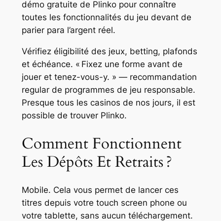
démo gratuite de Plinko pour connaître
toutes les fonctionnalités du jeu devant de
parier para l’argent réel.
Vérifiez éligibilité des jeux, betting, plafonds
et échéance. « Fixez une forme avant de
jouer et tenez-vous-y. » — recommandation
regular de programmes de jeu responsable.
Presque tous les casinos de nos jours, il est
possible de trouver Plinko.
Comment Fonctionnent
Les Dépôts Et Retraits ?
Mobile. Cela vous permet de lancer ces
titres depuis votre touch screen phone ou
votre tablette, sans aucun téléchargement.