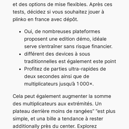
et des options de mise flexibles. Après ces
tests, décidez si vous souhaitez jouer à
plinko en france avec dépôt.
Oui, de nombreuses plateformes
proposent une edition démo, idéale
serve s’entraîner sans risque financier.
différent des devices à sous
traditionnelles est également este point
Profitez de parties ultra-rapides de
deux secondes ainsi que de
multiplicateurs jusqu’à 1 000×.
Cela peut également augmenter la somme
des multiplicateurs aux extrémités. Un
plateau derrière moins de rangées” “est plus
simple, et una bille a tendance à rester
additionally près du center. Explorez