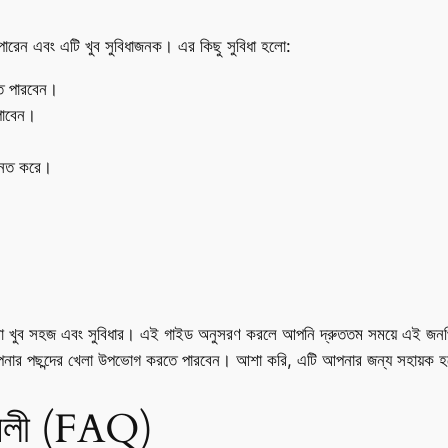
রেন এবং এটি খুব সুবিধাজনক। এর কিছু সুবিধা হলো:
তে পারবেন।
পাবেন।
ন্নত করে।
া খুব সহজ এবং সুবিধার। এই গাইড অনুসরণ করলে আপনি দ্রুততম সময়ে এই জনপ্রিয
পনার পছন্দের খেলা উপভোগ করতে পারবেন। আশা করি, এটি আপনার জন্য সহায়ক হ
নাবলী (FAQ)