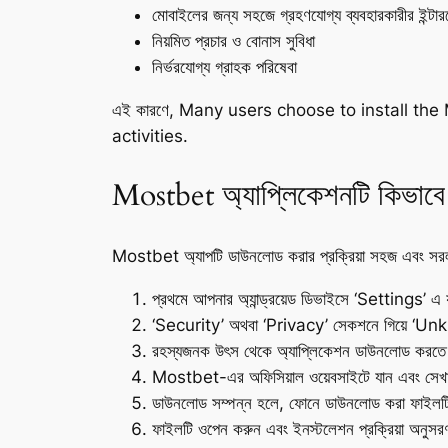
মোবাইলের জন্য সহজে গ্রহণযোগ্য ব্যবহারকারীর ইন্টা
নিয়মিত প্রচার ও বোনাস সুবিধা
নির্ভরযোগ্য গ্রাহক পরিষেবা
এই কারণে, Many users choose to install the
activities.
Mostbet অ্যাপ্লিকেশনটি কিভাব
Mostbet অ্যাপটি ডাউনলোড করার প্রক্রিয়া সহজ এবং সরল।
প্রথমে আপনার অ্যান্ড্রয়েড ডিভাইসে ‘Settings’ এ
‘Security’ অথবা ‘Privacy’ সেকশনে গিয়ে ‘Unk
রহস্যজনক উৎস থেকে অ্যাপ্লিকেশন ডাউনলোড করতে
Mostbet-এর অফিসিয়াল ওয়েবসাইটে যান এবং সেখান 
ডাউনলোড সম্পন্ন হলে, ফোনে ডাউনলোড করা ফাইলটি
ফাইলটি ওপেন করুন এবং ইনস্টলেশন প্রক্রিয়া অনুস