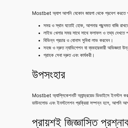
Mostbet অ্যাপ আপনি যেকোন জায়গা থেকে প্রবেশ করতে পা
সময় ও স্থান যতোই হোক, আপনার পছন্দমত বাজি রাখ
লাইভ খেলার সময় সাথে সাথে ফলাফল ও তথ্য দেখতে 
বিভিন্ন প্রচার ও বোনাস সুবিধা লাভ করবেন।
সহজ ও দ্রুত ন্যাভিগেশন যা ব্যবহারকারী অভিজ্ঞতা উ
গ্রাহক সেবা দ্রুত এবং কার্যকরী।
উপসংহার
Mostbet অ্যাপ্লিকেশনটি অ্যান্ড্রয়েড ডিভাইসে ইনস্টল কর
ডাউনলোড এবং ইনস্টলেশন প্রক্রিয়া সম্পন্ন হলে, আপনি আ
প্রায়শই জিজ্ঞাসিত প্রশ্