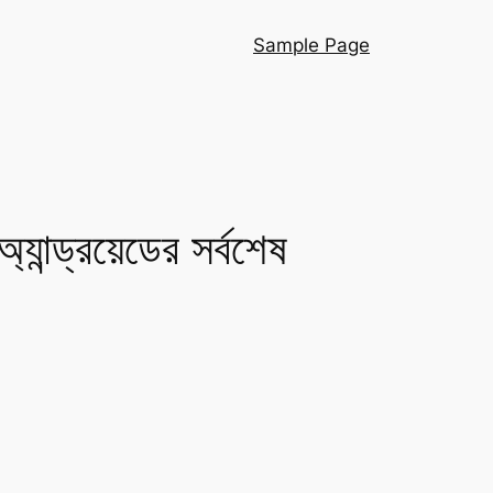
Sample Page
্ড্রয়েডের সর্বশেষ