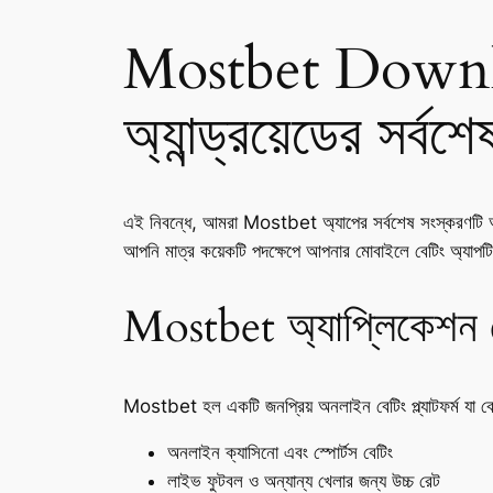
Mostbet Downloa
অ্যান্ড্রয়েডের সর্ব
এই নিবন্ধে, আমরা Mostbet অ্যাপের সর্বশেষ সংস্করণটি 
আপনি মাত্র কয়েকটি পদক্ষেপে আপনার মোবাইলে বেটিং অ্যাপ
Mostbet অ্যাপ্লিকেশন 
Mostbet হল একটি জনপ্রিয় অনলাইন বেটিং প্ল্যাটফর্ম যা বেশ 
অনলাইন ক্যাসিনো এবং স্পোর্টস বেটিং
লাইভ ফুটবল ও অন্যান্য খেলার জন্য উচ্চ রেট