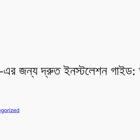
্য দ্রুত ইনস্টলেশন গাইড: অ্যান
gorized