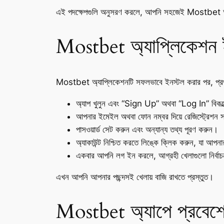
এই পদক্ষেপগুলি অনুসরণ করলে, আপনি সহজেই Mostbet অ্যা
Mostbet অ্যাপ্লিকেশন 
Mostbet অ্যাপ্লিকেশনটি সফলভাবে ইনস্টল করার পর, প্রথ
অ্যাপ খুলুন এবং “Sign Up” অথবা “Log In” বিকল্
আপনার ইমেইল অথবা ফোন নম্বর দিয়ে রেজিস্ট্রেশন স
পাসওয়ার্ড সেট করুন এবং অন্যান্য তথ্য পূরণ করুন।
অ্যাকাউন্ট নিশ্চিত করতে লিঙ্কে ক্লিক করুন, যা আপ
একবার আপনি লগ ইন করলে, আগ্রহী খেলাগুলো নির্বাচ
এখন আপনি আপনার পছন্দসই খেলায় বাজি রাখতে প্রস্তুত।
Mostbet অ্যাপে প্রবেশের