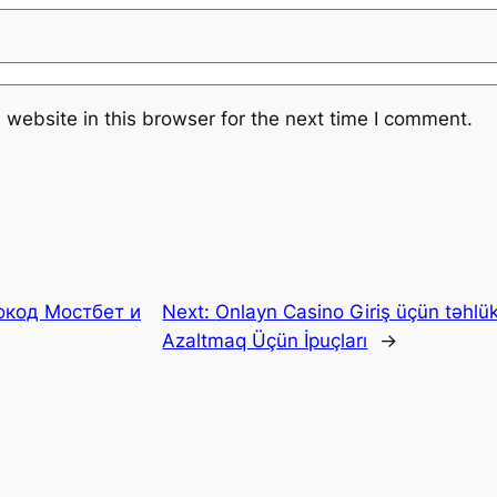
website in this browser for the next time I comment.
окод Мостбет и
Next:
Onlayn Casino Giriş üçün təhlükə
Azaltmaq Üçün İpuçları
→