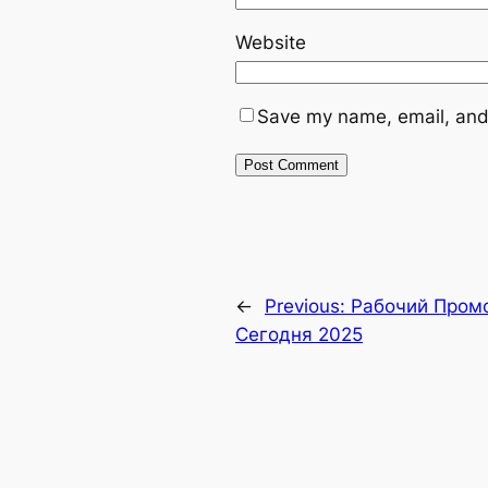
Website
Save my name, email, and 
←
Previous:
Рабочий Пром
Сегодня 2025