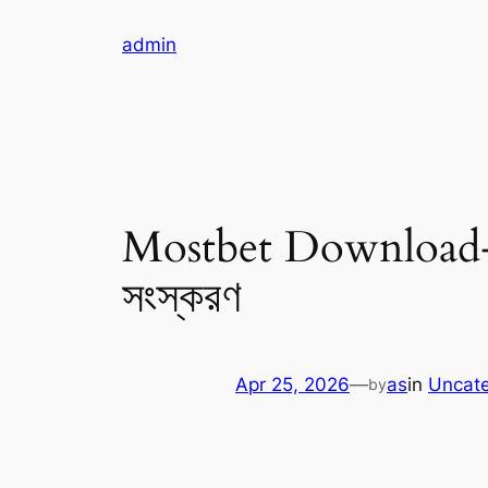
Skip
admin
to
content
Mostbet Download-এর জন
সংস্করণ
Apr 25, 2026
—
as
in
Uncate
by