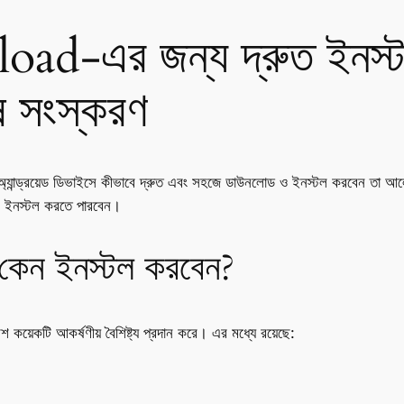
d-এর জন্য দ্রুত ইনস্ট
শেষ সংস্করণ
অ্যান্ড্রয়েড ডিভাইসে কীভাবে দ্রুত এবং সহজে ডাউনলোড ও ইনস্টল করবেন তা
টি ইনস্টল করতে পারবেন।
কেন ইনস্টল করবেন?
কয়েকটি আকর্ষণীয় বৈশিষ্ট্য প্রদান করে। এর মধ্যে রয়েছে: