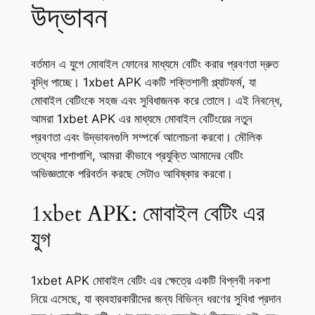
উদ্ভাবন
বর্তমান এ যুগে মোবাইল ফোনের মাধ্যমে বেটিং করার প্রবণতা দ্রুত
বৃদ্ধি পাচ্ছে। 1xbet APK একটি শক্তিশালী প্ল্যাটফর্ম, যা
মোবাইল বেটিংকে সহজ এবং সুবিধাজনক করে তোলে। এই নিবন্ধে,
আমরা 1xbet APK এর মাধ্যমে মোবাইল বেটিংয়ের নতুন
প্রবণতা এবং উদ্ভাবনগুলি সম্পর্কে আলোচনা করবো। মৌলিক
তথ্যের পাশাপাশি, আমরা কীভাবে প্রযুক্তি আমাদের বেটিং
অভিজ্ঞতাকে পরিবর্তন করছে সেটাও আবিষ্কার করবো।
1xbet APK: মোবাইল বেটিং এর
যুগ
1xbet APK মোবাইল বেটিং এর ক্ষেত্রে একটি বিপ্লবী নকশা
নিয়ে এসেছে, যা ব্যবহারকারীদের জন্য বিভিন্ন ধরণের সুবিধা প্রদান