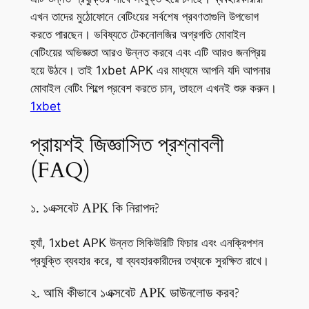
এখন তাদের মুঠোফোনে বেটিংয়ের সর্বশেষ প্রবণতাগুলি উপভোগ
করতে পারছেন। ভবিষ্যতে টেকনোলজির অগ্রগতি মোবাইল
বেটিংয়ের অভিজ্ঞতা আরও উন্নত করবে এবং এটি আরও জনপ্রিয়
হয়ে উঠবে। তাই 1xbet APK এর মাধ্যমে আপনি যদি আপনার
মোবাইল বেটিং শিল্পে প্রবেশ করতে চান, তাহলে এখনই শুরু করুন।
1xbet
প্রায়শই জিজ্ঞাসিত প্রশ্নাবলী
(FAQ)
১. ১এক্সবেট APK কি নিরাপদ?
হ্যাঁ, 1xbet APK উন্নত সিকিউরিটি ফিচার এবং এনক্রিপশন
প্রযুক্তি ব্যবহার করে, যা ব্যবহারকারীদের তথ্যকে সুরক্ষিত রাখে।
২. আমি কীভাবে ১এক্সবেট APK ডাউনলোড করব?