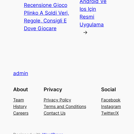
Android Ve
Recensione Gioco
Ios Için
Plinko A Soldi Veri,
Resmi
Regole, Consigli E
Uygulama
Dove Giocare
→
admin
About
Privacy
Social
Team
Privacy Policy
Facebook
History
Terms and Conditions
Instagram
Careers
Contact Us
Twitter/X