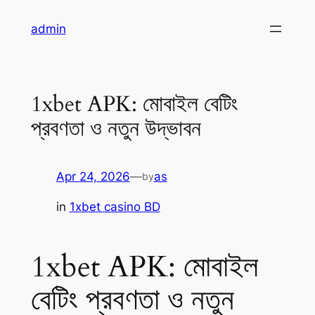
Skip
admin
to
content
1xbet APK: মোবাইল বেটিং
প্রবণতা ও নতুন উদ্ভাবন
Apr 24, 2026
—
as
by
in
1xbet casino BD
1xbet APK: মোবাইল
বেটিং প্রবণতা ও নতুন