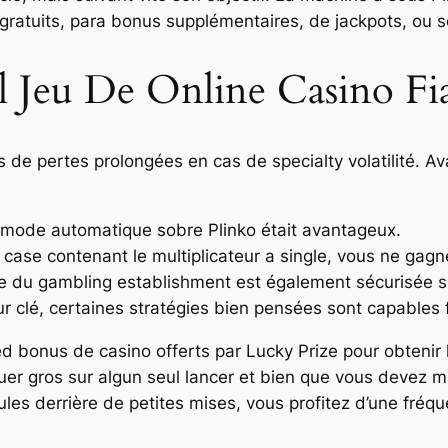
rs gratuits, para bonus supplémentaires, de jackpots, ou 
l Jeu De Online Casino Fi
 de pertes prolongées en cas de specialty volatilité. Av
e mode automatique sobre Plinko était avantageux.
case contenant le multiplicateur a single, vous ne gagne
le du gambling establishment est également sécurisée s
ur clé, certaines stratégies bien pensées sont capables f
 bonus de casino offerts par Lucky Prize pour obtenir
r gros sur algun seul lancer et bien que vous devez multi
es derrière de petites mises, vous profitez d’une fréque