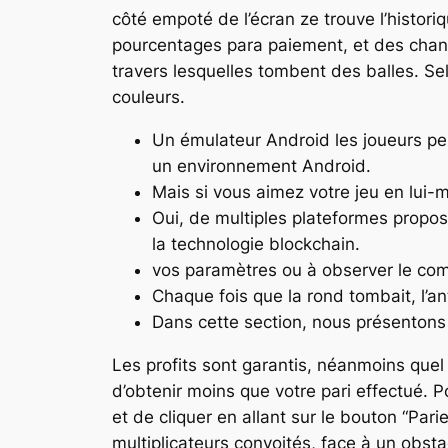
côté empoté de l’écran ze trouve l’historiq
pourcentages para paiement, et des chang
travers lesquelles tombent des balles. Selo
couleurs.
Un émulateur Android les joueurs pe
un environnement Android.
Mais si vous aimez votre jeu en lui-
Oui, de multiples plateformes proposa
la technologie blockchain.
vos paramètres ou à observer le com
Chaque fois que la rond tombait, l’an
Dans cette section, nous présentons
Les profits sont garantis, néanmoins quel
d’obtenir moins que votre pari effectué. 
et de cliquer en allant sur le bouton “Pa
multiplicateurs convoités, face à un obsta