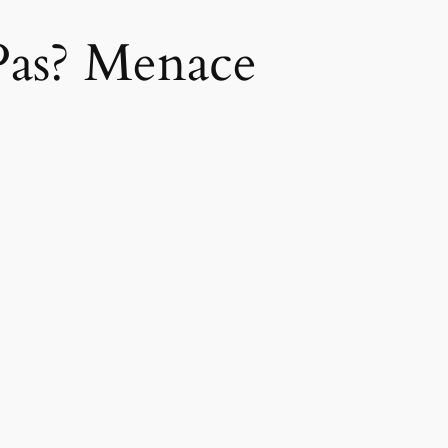
Pas? Menace