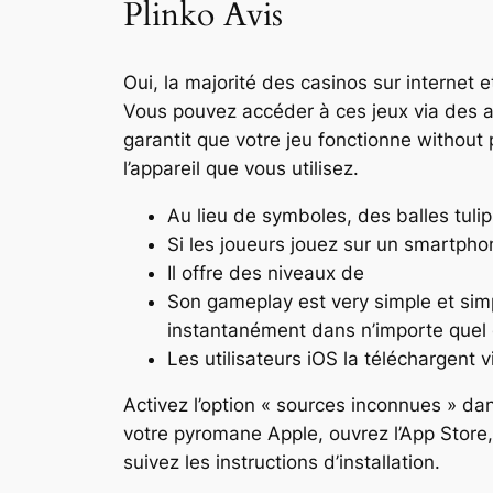
Plinko Avis
Oui, la majorité des casinos sur internet
Vous pouvez accéder à ces jeux via des ap
garantit que votre jeu fonctionne without 
l’appareil que vous utilisez.
Au lieu de symboles, des balles tulip
Si les joueurs jouez sur un smartphon
Il offre des niveaux de
Son gameplay est very simple et simp
instantanément dans n’importe quel c
Les utilisateurs iOS la téléchargent v
Activez l’option « sources inconnues » da
votre pyromane Apple, ouvrez l’App Store
suivez les instructions d’installation.