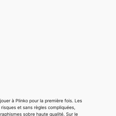
uer à Plinko pour la première fois. Les
s risques et sans règles compliquées,
 graphismes sobre haute qualité. Sur le