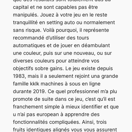
capital et ne sont capables pas être
manipulés. Jouez à votre jeu en le reste
tranquillité en setting auto ou normalement
sans risque. Voilà pourquoi, il représente
recommandé d’utiliser des tours
automatiques et de jouer en déambulant
une couleur, puis sur une nouveau, ou sur
diverses couleurs pour atteindre vos
objectifs sobre gains. Le jeu existe depuis
1983, mais il a seulement rejoint una grande
famille kklk machines à sous en ligne
durante 2019. Ce quel professionnel m’a plu
promote de suite dans ce jeu, c’est qu’il est
franchement simple à mieux identifier et que
u n’ai pas european à apprendre des
fonctionnalités compliquées. Ainsi, trois
fruits identiques alignés vous vous assurent