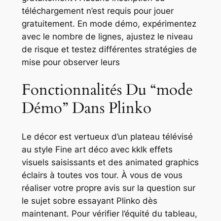
téléchargement n’est requis pour jouer
gratuitement. En mode démo, expérimentez
avec le nombre de lignes, ajustez le niveau
de risque et testez différentes stratégies de
mise pour observer leurs
Fonctionnalités Du “mode
Démo” Dans Plinko
Le décor est vertueux d’un plateau télévisé
au style Fine art déco avec kklk effets
visuels saisissants et des animated graphics
éclairs à toutes vos tour. À vous de vous
réaliser votre propre avis sur la question sur
le sujet sobre essayant Plinko dès
maintenant. Pour vérifier l’équité du tableau,