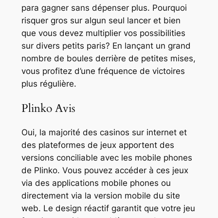
para gagner sans dépenser plus. Pourquoi
risquer gros sur algun seul lancer et bien
que vous devez multiplier vos possibilities
sur divers petits paris? En lançant un grand
nombre de boules derrière de petites mises,
vous profitez d’une fréquence de victoires
plus régulière.
Plinko Avis
Oui, la majorité des casinos sur internet et
des plateformes de jeux apportent des
versions conciliable avec les mobile phones
de Plinko. Vous pouvez accéder à ces jeux
via des applications mobile phones ou
directement via la version mobile du site
web. Le design réactif garantit que votre jeu