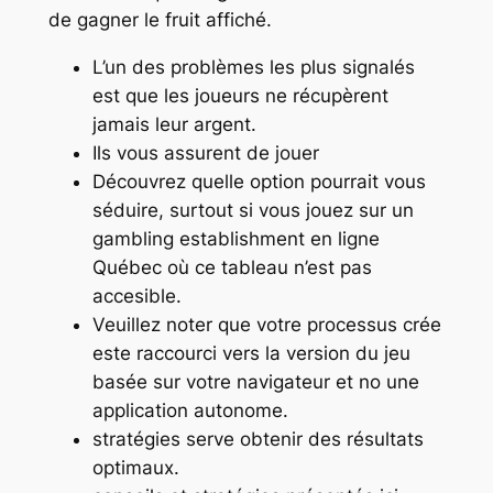
de gagner le fruit affiché.
L’un des problèmes les plus signalés
est que les joueurs ne récupèrent
jamais leur argent.
Ils vous assurent de jouer
Découvrez quelle option pourrait vous
séduire, surtout si vous jouez sur un
gambling establishment en ligne
Québec où ce tableau n’est pas
accesible.
Veuillez noter que votre processus crée
este raccourci vers la version du jeu
basée sur votre navigateur et no une
application autonome.
stratégies serve obtenir des résultats
optimaux.