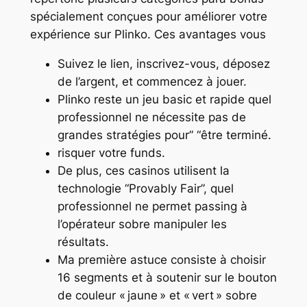
spécialement conçues pour améliorer votre
expérience sur Plinko. Ces avantages vous
Suivez le lien, inscrivez-vous, déposez
de l’argent, et commencez à jouer.
Plinko reste un jeu basic et rapide quel
professionnel ne nécessite pas de
grandes stratégies pour” “être terminé.
risquer votre funds.
De plus, ces casinos utilisent la
technologie “Provably Fair”, quel
professionnel ne permet passing à
l’opérateur sobre manipuler les
résultats.
Ma première astuce consiste à choisir
16 segments et à soutenir sur le bouton
de couleur « jaune » et « vert » sobre