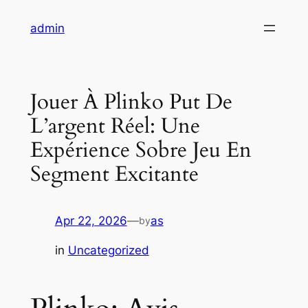
Skip
admin
to
content
Jouer À Plinko Put De
L’argent Réel: Une
Expérience Sobre Jeu En
Segment Excitante
Apr 22, 2026
—
as
by
in
Uncategorized