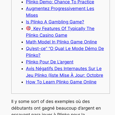
Plinko Demo: Chance To Practice
Augmentez Progressivement Les
Mises
Is Plinko A Gambling Game?
Key Features Of Typically The
Plinko Casino Game
Math Model In Plinko Game Online
Qu’est-ce” “O Qual Le Mode Démo De
Plinko?
Plinko Pour De L’argent
Avis Négatifs Des Internautes Sur Le
Jeu Plinko (liste Mise À Jour: Octobre
How To Learn Plinko Game Online
Il y some sort of des exemples où des
débutants ont gagné beaucoup d’argent en
essayant para jouer à Plinko pour la