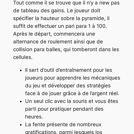
Tout comme il se trouve que il n’y a new pas
de tableau des gains. Le joueur doit
spécifier la hauteur sobre la pyramide, il
suffit de effectuer un pari para 1 à 100.
Après le départ, commencera une
alternance de roulement ainsi que de
collision para balles, qui tomberont dans les
cellules.
Il sert d’outil d’entraînement pour les
joueurs pour apprendre les mécaniques
du jeu et développer des stratégies
face à de jouer grâce à de l’argent réel.
Un seul clic avec la souris et vous êtes
parti pour pratiquer pendant des
heures.
La fente présente de nombreux
gratifications, parmi lesquels los