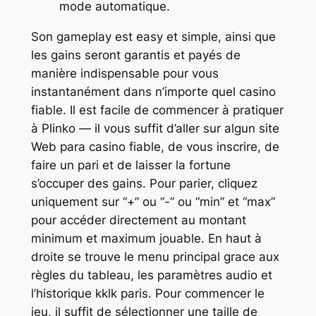
mode automatique.
Son gameplay est easy et simple, ainsi que
les gains seront garantis et payés de
manière indispensable pour vous
instantanément dans n’importe quel casino
fiable. Il est facile de commencer à pratiquer
à Plinko — il vous suffit d’aller sur algun site
Web para casino fiable, de vous inscrire, de
faire un pari et de laisser la fortune
s’occuper des gains. Pour parier, cliquez
uniquement sur “+” ou “-” ou “min” et “max”
pour accéder directement au montant
minimum et maximum jouable. En haut à
droite se trouve le menu principal grace aux
règles du tableau, les paramètres audio et
l’historique kklk paris. Pour commencer le
jeu, il suffit de sélectionner une taille de