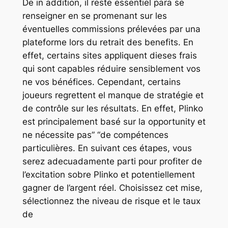
De in addition, il reste essentiel para se
renseigner en se promenant sur les
éventuelles commissions prélevées par una
plateforme lors du retrait des benefits. En
effet, certains sites appliquent dieses frais
qui sont capables réduire sensiblement vos
ne vos bénéfices. Cependant, certains
joueurs regrettent el manque de stratégie et
de contrôle sur les résultats. En effet, Plinko
est principalement basé sur la opportunity et
ne nécessite pas” “de compétences
particulières. En suivant ces étapes, vous
serez adecuadamente parti pour profiter de
l’excitation sobre Plinko et potentiellement
gagner de l’argent réel. Choisissez cet mise,
sélectionnez the niveau de risque et le taux
de