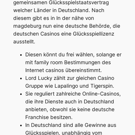
gemeinsamen Glücksspielstaatsvertrag
welcher Länder in Deutschland. Nach
diesem gibt es in In der nähe von
magdeburg nun eine deutsche Behörde, die
deutschen Casinos eine Glücksspiellizenz
ausstellt.
Diesen könnt du frei wählen, solange er
mit family room Bestimmungen des
Internet casinos übereinstimmt.
Lord Lucky zählt zur gleichen Casino
Gruppe wie Lapalingo und Tigerspin.
Sie reguliert zahlreiche Online-Casinos,
die ihre Dienste auch in Deutschland
anbieten, obwohl sie keine deutsche
Franchise besitzen.
In Deutschland sind alle Gewinne aus
Glücksspielen, unabhängig vom