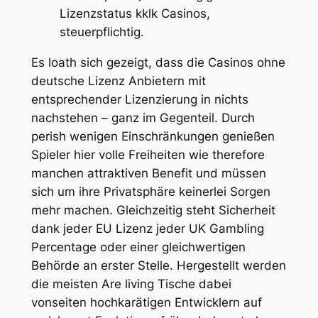
Lizenzstatus kklk Casinos,
steuerpflichtig.
Es loath sich gezeigt, dass die Casinos ohne
deutsche Lizenz Anbietern mit
entsprechender Lizenzierung in nichts
nachstehen – ganz im Gegenteil. Durch
perish wenigen Einschränkungen genießen
Spieler hier volle Freiheiten wie therefore
manchen attraktiven Benefit und müssen
sich um ihre Privatsphäre keinerlei Sorgen
mehr machen. Gleichzeitig steht Sicherheit
dank jeder EU Lizenz jeder UK Gambling
Percentage oder einer gleichwertigen
Behörde an erster Stelle. Hergestellt werden
die meisten Are living Tische dabei
vonseiten hochkarätigen Entwicklern auf