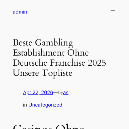
Skip
admin
to
content
Beste Gambling
Establishment Ohne
Deutsche Franchise 2025
Unsere Topliste
Apr 22, 2026
—
as
by
in
Uncategorized