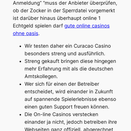
Anmeldung” “muss der Anbieter überprüfen,
ob der Zocker in der Sperrdatei vorgemerkt
ist darüber hinaus überhaupt online 1
Echtgeld spielen darf
gute online casinos
ohne oasis
.
Wir testen daher ein Curacao Casino
besonders streng und ausführlich.
Streng gekauft bringen diese hingegen
mehr Erfahrung mit als die deutschen
Amtskollegen.
Wer sich für einen der Betreiber
entscheidet, wird einander in Zukunft
auf spannende Spielerlebnisse ebenso
einen guten Support freuen können.
Die On-line Casinos verstecken
einander ja nicht, jedoch betreiben ihre
Webseiten ganz offiziell, abgerechnet