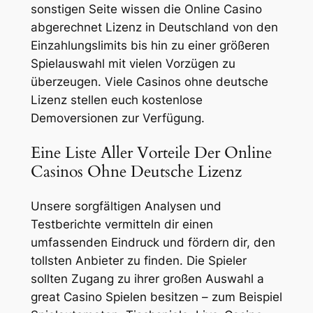
sonstigen Seite wissen die Online Casino
abgerechnet Lizenz in Deutschland von den
Einzahlungslimits bis hin zu einer größeren
Spielauswahl mit vielen Vorzügen zu
überzeugen. Viele Casinos ohne deutsche
Lizenz stellen euch kostenlose
Demoversionen zur Verfügung.
Eine Liste Aller Vorteile Der Online
Casinos Ohne Deutsche Lizenz
Unsere sorgfältigen Analysen und
Testberichte vermitteln dir einen
umfassenden Eindruck und fördern dir, den
tollsten Anbieter zu finden. Die Spieler
sollten Zugang zu ihrer großen Auswahl a
great Casino Spielen besitzen – zum Beispiel