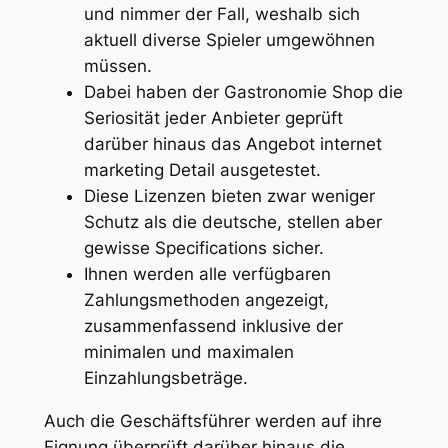
und nimmer der Fall, weshalb sich
aktuell diverse Spieler umgewöhnen
müssen.
Dabei haben der Gastronomie Shop die
Seriosität jeder Anbieter geprüft
darüber hinaus das Angebot internet
marketing Detail ausgetestet.
Diese Lizenzen bieten zwar weniger
Schutz als die deutsche, stellen aber
gewisse Specifications sicher.
Ihnen werden alle verfügbaren
Zahlungsmethoden angezeigt,
zusammenfassend inklusive der
minimalen und maximalen
Einzahlungsbeträge.
Auch die Geschäftsführer werden auf ihre
Eignung überprüft darüber hinaus die