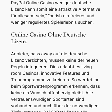
PayPal Online Casino weniger deutsche
Lizenz kann somit eine attraktive Alternative
für allesamt sein,” “perish ein freieres und
weniger reguliertes Spielerlebnis suchen.
Online Casino Ohne Deutsche
Lizenz
Anbieter, pass away auf die deutsche
Lizenz verzichten, müssen keine der neuen
Regeln integrieren. Dies erlaubt es living
room Casinos, innovative Features und
Treueprogramme zu kreieren. So werdet ihr
beim Sportwettenprogramm erkennen, dass
keine ein Wunsch offenherzig bleibt. Alle
vertrauenswürdigen Sportarten sind
vorhanden und auch über der notwendigen