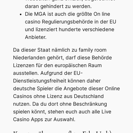
daran gehindert zu werden.
Die MGA ist auch die größte On line
casino Regulierungsbehörde in der EU
und lizenziert hunderte verschiedene
Anbieter.
Da dieser Staat nämlich zu family room
Niederlanden gehört, darf diese Behörde
Lizenzen für den europäischen Raum
ausstellen. Aufgrund der EU-
Dienstleistungsfreiheit können daher
deutsche Spieler die Angebote dieser Online
Casinos ohne Lizenz aus Deutschland
nutzen. Da du dort ohne Beschränkung
spielen könnt, stehen euch auch alle Live
Casino Apps zur Auswahl.