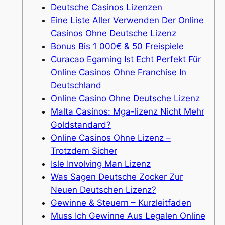
Deutsche Casinos Lizenzen
Eine Liste Aller Verwenden Der Online
Casinos Ohne Deutsche Lizenz
Bonus Bis 1 000€ & 50 Freispiele
Curacao Egaming Ist Echt Perfekt Für
Online Casinos Ohne Franchise In
Deutschland
Online Casino Ohne Deutsche Lizenz
Malta Casinos: Mga-lizenz Nicht Mehr
Goldstandard?
Online Casinos Ohne Lizenz –
Trotzdem Sicher
Isle Involving Man Lizenz
Was Sagen Deutsche Zocker Zur
Neuen Deutschen Lizenz?
Gewinne & Steuern – Kurzleitfaden
Muss Ich Gewinne Aus Legalen Online