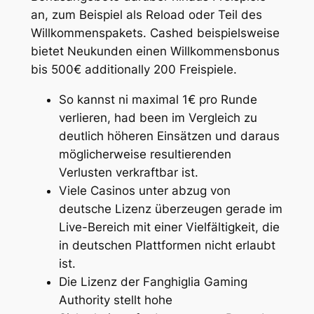
an, zum Beispiel als Reload oder Teil des
Willkommenspakets. Cashed beispielsweise
bietet Neukunden einen Willkommensbonus
bis 500€ additionally 200 Freispiele.
So kannst ni maximal 1€ pro Runde
verlieren, had been im Vergleich zu
deutlich höheren Einsätzen und daraus
möglicherweise resultierenden
Verlusten verkraftbar ist.
Viele Casinos unter abzug von
deutsche Lizenz überzeugen gerade im
Live-Bereich mit einer Vielfältigkeit, die
in deutschen Plattformen nicht erlaubt
ist.
Die Lizenz der Fanghiglia Gaming
Authority stellt hohe