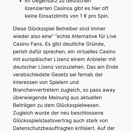
Im Gegensatz zu deutschen
lizenzierten Casinos gibt es hier oft
keine Einsatzlimits von 1 € pro Spin.
Diese Glücksspiel Betreiber sind immer
wieder also eine” “echte Alternative für Live
Casino Fans. Es gibt deutliche Gründe,
perish dafür sprechen, ein virtuelles Casino
mit europäischer Lizenz einem Anbieter mit
deutscher Lizenz vorzuziehen. Das am Ende
verabschiedete Gesetz sei fernab der
Interessen von Spielern und
Branchenvertretern zugleich, so pass away
überwiegende Meinung aus aktuellen
Beiträgen zu dem Glücksspielwesen.
Zugleich wurde der neu beschlossene
Glücksspielstaatsvertrag auch stark von
Datenschutzbeauftragten kritisiert. Auf der