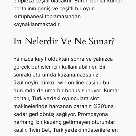
empieza çeşitli olacaktır. Bütün bunlar kumar
portalının geniş ve çeşitli bir oyun
kütüphanesi toplamasından
kaynaklanmaktadır.
In Nelerdir Ve Ne Sunar?
Yalnızca kayıt olduktan sonra ve yalnızca
gerçek bahisler için kullanılabilirler. Bir
sonraki oturumda kazanamazsanız
üzülmeyin çünkü 1win on line casino bu
durumda de uma bir bonus sunuyor. Kumar
portalı, Türkiye’deki oyunculara slot
makinelerinde harcanan paranın %30’una
kadar geri dönüş sağlıyor. Promosyona
herhangi bir kazanç getirmeyen oturumlar
katılır. 1win Bet, Türkiye’deki müşterilere en