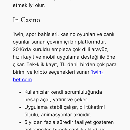
etmek iyi olur.
In Casino
1win, spor bahisleri, kasino oyunları ve canlı
oyunlar sunan çevrim içi bir platformdur.
2016’da kuruldu empieza çok dilli arayüz,
hızlı kayıt ve mobil uygulama desteği ile öne
çıkar. Tek-klik kayıt, TL dahil birden çok para
birimi ve kripto seçenekleri sunar
1win-
bet.com
.
Kullanıcılar kendi sorumluluğunda
hesap açar, yatırır ve çeker.
Uygulama stabil çalışır, pil tüketimi
ölçülü, animasyonlar akıcıdır.
5 yıldan fazla süredir faaliyet gösteren
geliştiriciler, birçok özellik ekledi ve