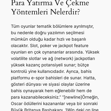
Para Yatırma Ve Çekme
Yöntemleri Nelerdir?
Tüm oyunlar tematik bölümlere ayrılmıştır,
bu nedenle doğru yazılımın seçilmesi
mümkün olduğu kadar hızlı ve başarılı
olacaktır. Slot, poker ve jackpot feature
oyunları en çok oynananlar arasında. Yüksek
volatilite slotlar ve ağ (network) jackpotları
yüksek kazanç potansiyeli sunar; bütçe
kontrolü yine kullanıcıdadır. Ayrıca, bahis
platformu e-spor bahisleri de sunar. Hatta,
gösteri dünyası ve siyasi olaylar üzerine
bahis oynayarak hem eğlenebilir hem de
para kazanabileceksiniz.” “[newline]Örneğin,
Oscar ödüllerini kazananlar veya bir sonraki
Büyük Britanya Başbakanı. 1Win deki on line