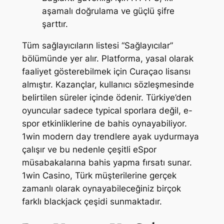
aşamalı doğrulama ve güçlü şifre
şarttır.
Tüm sağlayıcıların listesi “Sağlayıcılar”
bölümünde yer alır. Platforma, yasal olarak
faaliyet gösterebilmek için Curaçao lisansı
almıştır. Kazançlar, kullanıcı sözleşmesinde
belirtilen süreler içinde ödenir. Türkiye’den
oyuncular sadece typical sporlara değil, e-
spor etkinliklerine de bahis oynayabiliyor.
1win modern day trendlere ayak uydurmaya
çalışır ve bu nedenle çeşitli eSpor
müsabakalarına bahis yapma fırsatı sunar.
1win Casino, Türk müşterilerine gerçek
zamanlı olarak oynayabileceğiniz birçok
farklı blackjack çeşidi sunmaktadır.