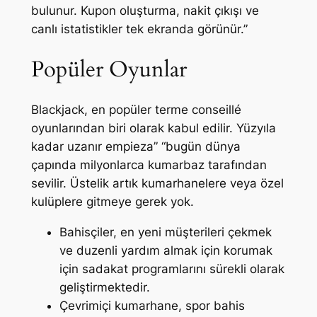
bulunur. Kupon oluşturma, nakit çıkışı ve
canlı istatistikler tek ekranda görünür.”
Popüler Oyunlar
Blackjack, en popüler terme conseillé
oyunlarından biri olarak kabul edilir. Yüzyıla
kadar uzanır empieza” “bugün dünya
çapında milyonlarca kumarbaz tarafından
sevilir. Üstelik artık kumarhanelere veya özel
kulüplere gitmeye gerek yok.
Bahisçiler, en yeni müşterileri çekmek
ve duzenli yardım almak için korumak
için sadakat programlarını sürekli olarak
geliştirmektedir.
Çevrimiçi kumarhane, spor bahis