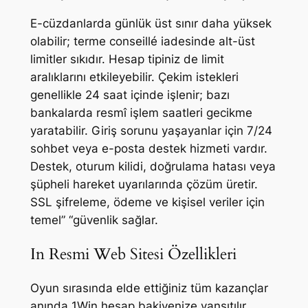
E-cüzdanlarda günlük üst sınır daha yüksek
olabilir; terme conseillé iadesinde alt-üst
limitler sıkıdır. Hesap tipiniz de limit
aralıklarını etkileyebilir. Çekim istekleri
genellikle 24 saat içinde işlenir; bazı
bankalarda resmî işlem saatleri gecikme
yaratabilir. Giriş sorunu yaşayanlar için 7/24
sohbet veya e-posta destek hizmeti vardır.
Destek, oturum kilidi, doğrulama hatası veya
şüpheli hareket uyarılarında çözüm üretir.
SSL şifreleme, ödeme ve kişisel veriler için
temel” “güvenlik sağlar.
In Resmi Web Sitesi Özellikleri
Oyun sırasında elde ettiğiniz tüm kazançlar
anında 1Win hesap bakiyenize yansıtılır