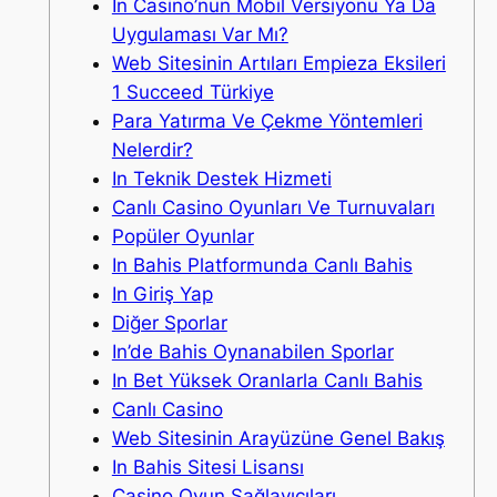
In Casino’nun Mobil Versiyonu Ya Da
Uygulaması Var Mı?
Web Sitesinin Artıları Empieza Eksileri
1 Succeed Türkiye
Para Yatırma Ve Çekme Yöntemleri
Nelerdir?
In Teknik Destek Hizmeti
Canlı Casino Oyunları Ve Turnuvaları
Popüler Oyunlar
In Bahis Platformunda Canlı Bahis
In Giriş Yap
Diğer Sporlar
In’de Bahis Oynanabilen Sporlar
In Bet Yüksek Oranlarla Canlı Bahis
Canlı Casino
Web Sitesinin Arayüzüne Genel Bakış
In Bahis Sitesi Lisansı
Casino Oyun Sağlayıcıları