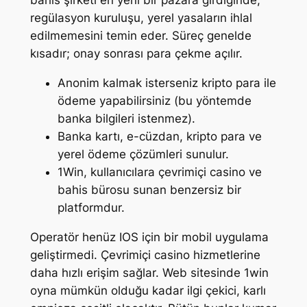
regülasyon kuruluşu, yerel yasaların ihlal
edilmemesini temin eder. Süreç genelde
kısadır; onay sonrası para çekme açılır.
Anonim kalmak isterseniz kripto para ile
ödeme yapabilirsiniz (bu yöntemde
banka bilgileri istenmez).
Banka kartı, e-cüzdan, kripto para ve
yerel ödeme çözümleri sunulur.
1Win, kullanıcılara çevrimiçi casino ve
bahis bürosu sunan benzersiz bir
platformdur.
Operatör henüz IOS için bir mobil uygulama
geliştirmedi. Çevrimiçi casino hizmetlerine
daha hızlı erişim sağlar. Web sitesinde 1win
oyna mümkün olduğu kadar ilgi çekici, karlı