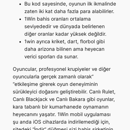
Bu kod sayesinde, oyunun ilk ikmalinde
zaten iki kat daha fazla para alabilirler.
1Win bahis oranları ortalama
seviyededir ve dünyada belirlenen
diğer oranlar kadar yüksek değildir.
1win ayrıca kriket, dart, florbol gibi
daha arizona bilinen ama heyecan
verici sporları da sunar.
Oyuncular, profesyonel krupiyeler ve diğer
oyuncularla gerçek zamanlı olarak”
“etkileşime girerek oyun deneyiminin
sürükleyici doğasını geliştirebilir. Canlı Rulet,
Canlı Blackjack ve Canlı Bakara gibi oyunlar,
kara tabanlı bir kumarhanede oynamanın
heyecanını yaşatır. 1Win mobil uygulaması
şu anda iOS cihazlarda indirilemediği için,
sitedeki “İndir” düğmesi sizi bahis şirketinin